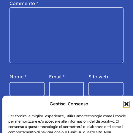
Commento
*
Nome
*
Email
*
Sito web
Gestisci Consenso
Per fornire le migliori esperienze, utilizziamo tecnologie come i cookie
per memorizzare e/o accedere alle informazioni del dispositivo. Il
consenso a queste tecnologie ci permetterà di elaborare dati come il
comportamento di navigazione o ID unici su questo sito. Non