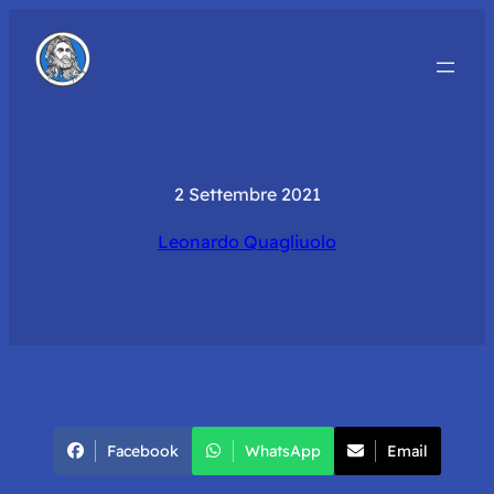
2 Settembre 2021
Leonardo Quagliuolo
Facebook
WhatsApp
Email