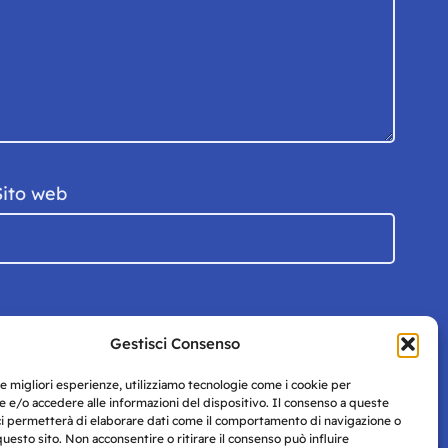
Sito web
Gestisci Consenso
le migliori esperienze, utilizziamo tecnologie come i cookie per
 e/o accedere alle informazioni del dispositivo. Il consenso a queste
ci permetterà di elaborare dati come il comportamento di navigazione o
questo sito. Non acconsentire o ritirare il consenso può influire