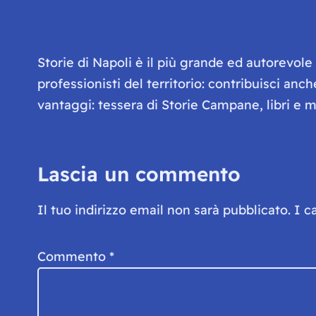
Storie di Napoli è il più grande ed autorevol
professionisti del territorio: contribuisci anc
vantaggi: tessera di Storie Campane, libri e ma
Lascia un commento
Il tuo indirizzo email non sarà pubblicato.
I c
Commento
*