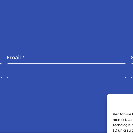
Email
*
Per fornire 
memorizzare
tecnologie 
ID unici su 