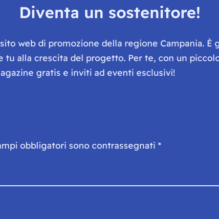
Diventa un sostenitore!
e sito web di promozione della regione Campania. È 
he tu alla crescita del progetto. Per te, con un picc
gazine gratis e inviti ad eventi esclusivi!
ampi obbligatori sono contrassegnati
*