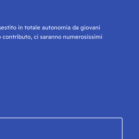
gestito in totale autonomia da giovani
olo contributo, ci saranno numerosissimi