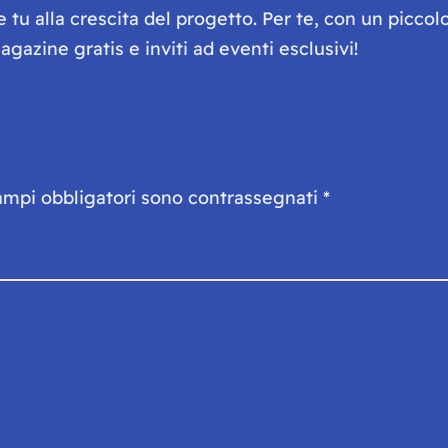
he tu alla crescita del progetto. Per te, con un picc
gazine gratis e inviti ad eventi esclusivi!
ampi obbligatori sono contrassegnati
*