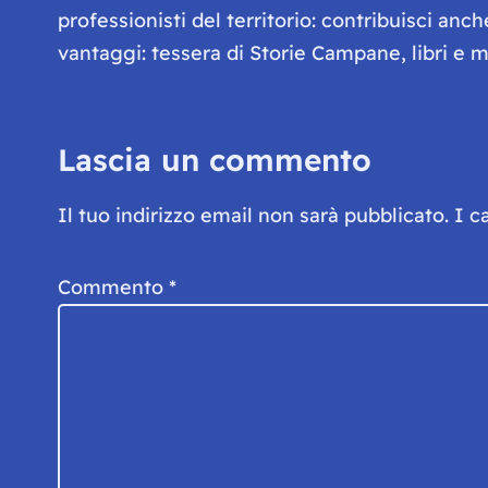
professionisti del territorio: contribuisci anc
vantaggi: tessera di Storie Campane, libri e ma
Lascia un commento
Il tuo indirizzo email non sarà pubblicato.
I c
Commento
*