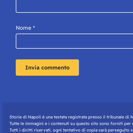
Nome
*
Storie di Napoli è una testata registrata presso il tribunale d
Tutte le immagini e i contenuti su questo sito sono forniti pe
Tutti i diritti riservati, ogni tentativo di copia sarà perseguito