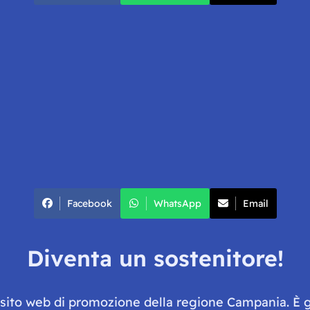
Facebook
WhatsApp
Email
Diventa un sostenitore!
e sito web di promozione della regione Campania. È 