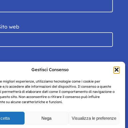
Sito web
Gestisci Consenso
le migliori esperienze, utilizziamo tecnologie come i cookie per
 e/o accedere alle informazioni del dispositivo. Il consenso a queste
ci permetterà di elaborare dati come il comportamento di navigazione o
questo sito. Non acconsentire o ritirare il consenso può influire
e su alcune caratteristiche e funzioni.
cetta
Nega
Visualizza le preferenze
Privacy
uesto
Policy