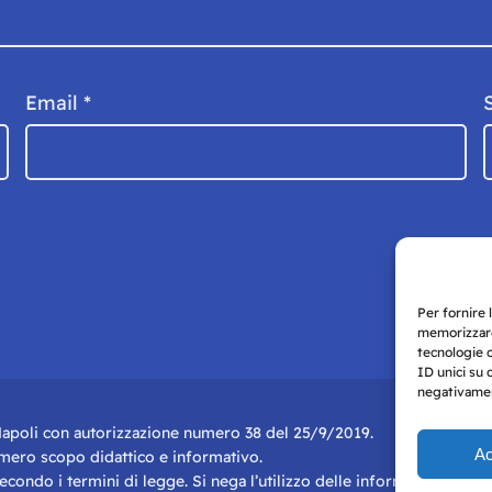
Email
*
Per fornire 
memorizzare
tecnologie 
ID unici su 
negativament
i Napoli con autorizzazione numero 38 del 25/9/2019.
Ac
r mero scopo didattico e informativo.
 secondo i termini di legge. Si nega l’utilizzo delle informazioni in q