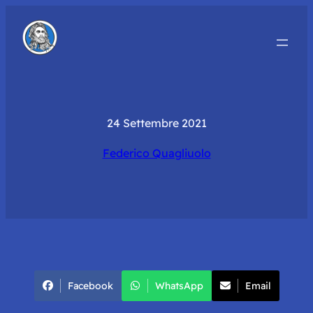
24 Settembre 2021
Federico Quagliuolo
Facebook
WhatsApp
Email