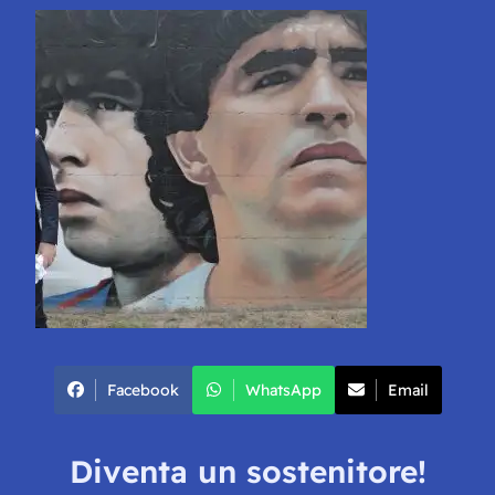
Facebook
WhatsApp
Email
Diventa un sostenitore!