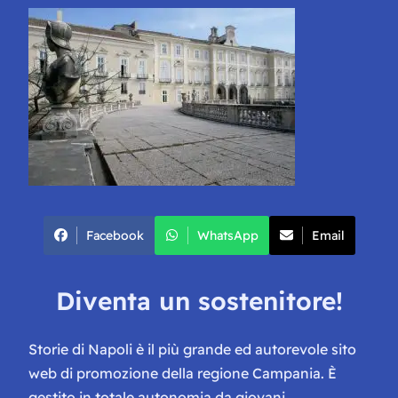
Facebook
WhatsApp
Email
Diventa un sostenitore!
Storie di Napoli è il più grande ed autorevole sito
web di promozione della regione Campania. È
gestito in totale autonomia da giovani