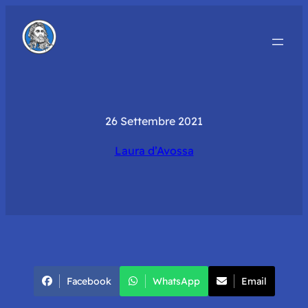
26 Settembre 2021
Laura d’Avossa
Facebook
WhatsApp
Email