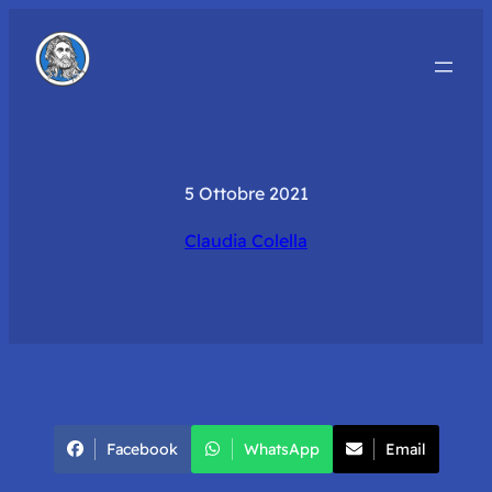
5 Ottobre 2021
Claudia Colella
Facebook
WhatsApp
Email