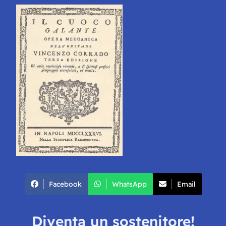
Facebook
WhatsApp
Email
Diventa un sostenitore!