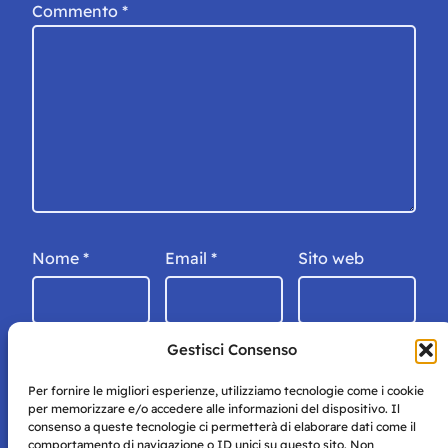
Commento
*
Nome
*
Email
*
Sito web
Gestisci Consenso
Per fornire le migliori esperienze, utilizziamo tecnologie come i cookie
per memorizzare e/o accedere alle informazioni del dispositivo. Il
consenso a queste tecnologie ci permetterà di elaborare dati come il
comportamento di navigazione o ID unici su questo sito. Non