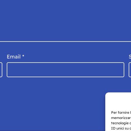
Email
*
Per fornire 
memorizzare
tecnologie 
ID unici su 