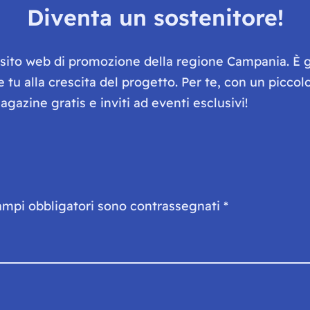
Diventa un sostenitore!
e sito web di promozione della regione Campania. È 
he tu alla crescita del progetto. Per te, con un picc
gazine gratis e inviti ad eventi esclusivi!
ampi obbligatori sono contrassegnati
*