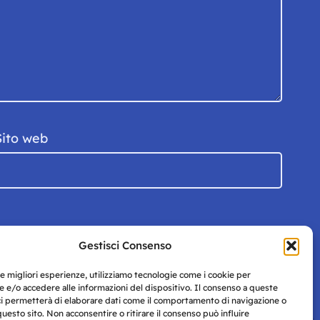
Sito web
Gestisci Consenso
le migliori esperienze, utilizziamo tecnologie come i cookie per
 e/o accedere alle informazioni del dispositivo. Il consenso a queste
ci permetterà di elaborare dati come il comportamento di navigazione o
questo sito. Non acconsentire o ritirare il consenso può influire