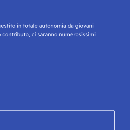
gestito in totale autonomia da giovani
olo contributo, ci saranno numerosissimi