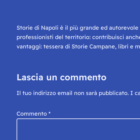
Storie di Napoli è il più grande ed autorevol
professionisti del territorio: contribuisci anc
vantaggi: tessera di Storie Campane, libri e ma
Lascia un commento
Il tuo indirizzo email non sarà pubblicato.
I c
Commento
*