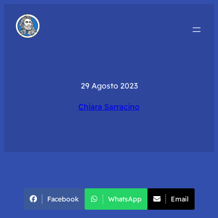
29 Agosto 2023
Chiara Sarracino
Facebook
WhatsApp
Email