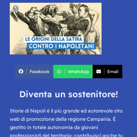
Facebook
WhatsApp
Email
Diventa un sostenitore!
Storie di Napoli è il più grande ed autorevole sito
web di promozione della regione Campania. È
gestito in totale autonomia da giovani
professionisti del territorio: contribuisci anche tu