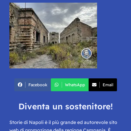
Facebook
WhatsApp
Email
Diventa un sostenitore!
Storie di Napoli è il più grande ed autorevole sito
web di promozione della regione Campania. È