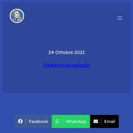
24 Ottobre 2021
Federico Quagliuolo
Facebook
WhatsApp
Email