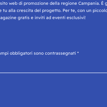
e sito web di promozione della regione Campania. È 
he tu alla crescita del progetto. Per te, con un picc
gazine gratis e inviti ad eventi esclusivi!
ampi obbligatori sono contrassegnati
*