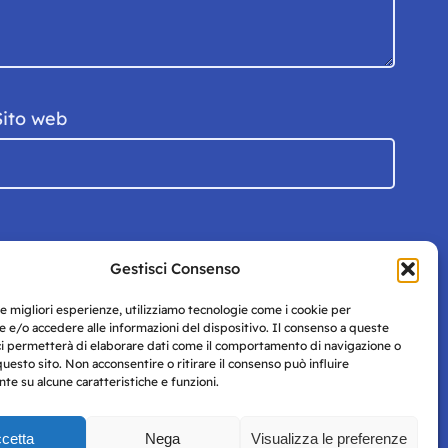
Sito web
Gestisci Consenso
le migliori esperienze, utilizziamo tecnologie come i cookie per
 e/o accedere alle informazioni del dispositivo. Il consenso a queste
ci permetterà di elaborare dati come il comportamento di navigazione o
questo sito. Non acconsentire o ritirare il consenso può influire
e su alcune caratteristiche e funzioni.
cetta
Nega
Visualizza le preferenze
Privacy