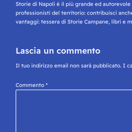
Storie di Napoli è il più grande ed autorevol
professionisti del territorio: contribuisci anc
vantaggi: tessera di Storie Campane, libri e ma
Lascia un commento
Il tuo indirizzo email non sarà pubblicato.
I c
Commento
*