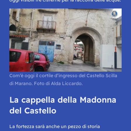
Com’è oggi il cortile d’ingresso del Castello Scilla
di Marano. Foto di Alda Liccardo.
La cappella della Madonna
del Castello
La fortezza sarà anche un pezzo di storia