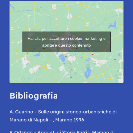
Fai clic per accettare i cookie marketing e
abilitare questo contenuto
Bibliografia
A. Guarino – Sulle origini storico-urbanistiche di
Marano di Napoli – , Marano 1996
P. Orlando – Appunti di Storia Patria. Marano di