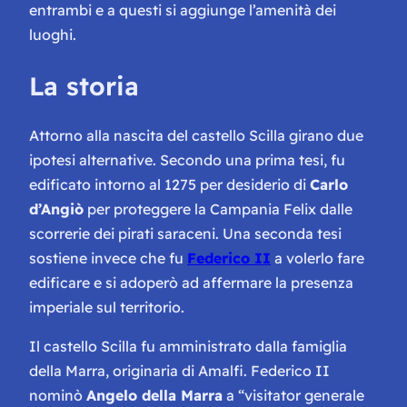
entrambi e a questi si aggiunge l’amenità dei
luoghi.
La storia
Attorno alla nascita del castello Scilla girano due
ipotesi alternative. Secondo una prima tesi, fu
edificato intorno al 1275 per desiderio di
Carlo
d’Angiò
per proteggere la Campania
Felix
dalle
scorrerie dei pirati saraceni. Una seconda tesi
sostiene invece che fu
Federico II
a volerlo fare
edificare e si adoperò ad affermare la presenza
imperiale sul territorio.
Il castello Scilla fu amministrato dalla famiglia
della Marra, originaria di Amalfi. Federico II
nominò
Angelo della Marra
a
“visitator generale