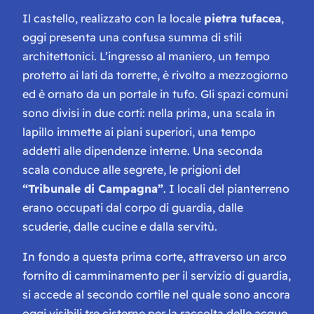
Il castello, realizzato con la locale
pietra tufacea
,
oggi presenta una confusa summa di stili
architettonici. L’ingresso al maniero, un tempo
protetto ai lati da torrette, è rivolto a mezzogiorno
ed è ornato da un portale in tufo. Gli spazi comuni
sono divisi in due corti: nella prima, una scala in
lapillo immette ai piani superiori, una tempo
addetti alle dipendenze interne. Una seconda
scala conduce alle segrete, le prigioni del
“Tribunale di Campagna”
. I locali del pianterreno
erano occupati dal corpo di guardia, dalle
scuderie, dalle cucine e dalla servitù.
In fondo a questa prima corte, attraverso un arco
fornito di camminamento per il servizio di guardia,
si accede al secondo cortile nel quale sono ancora
oggi visibili tre cisterne per la raccolta delle acque.