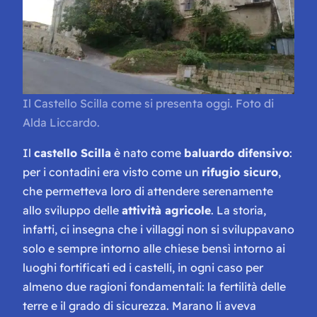
Il Castello Scilla come si presenta oggi. Foto di
Alda Liccardo.
Il
castello Scilla
è nato come
baluardo difensivo
:
per i contadini era visto come un
rifugio sicuro
,
che permetteva loro di attendere serenamente
allo sviluppo delle
attività agricole
. La storia,
infatti, ci insegna che i villaggi non si sviluppavano
solo e sempre intorno alle chiese bensì intorno ai
luoghi fortificati ed i castelli, in ogni caso per
almeno due ragioni fondamentali: la fertilità delle
terre e il grado di sicurezza. Marano li aveva