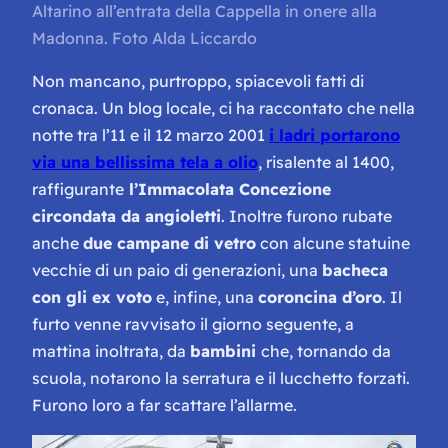
Altarino all’entrata della Cappella in onere alla
Madonna. Foto Alda Liccardo
Non mancano, purtroppo, spiacevoli fatti di
cronaca. Un blog locale, ci ha raccontato che nella
notte tra l’11 e il 12 marzo 2001
i ladri portarono
via una bellissima tela a olio
, risalente al 1400,
raffigurante
l’Immacolata Concezione
circondata da angioletti
. Inoltre furono rubate
anche
due campane di vetro
con alcune statuine
vecchie di un paio di generazioni, una
bacheca
con gli ex voto
e, infine, una
coroncina d’oro
. Il
furto venne ravvisato il giorno seguente, a
mattina inoltrata, da
bambini
che, tornando da
scuola, notarono la serratura e il lucchetto forzati.
Furono loro a far scattare l’allarme.