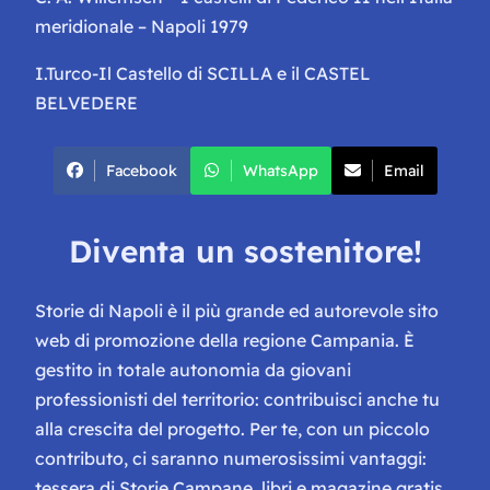
meridionale – Napoli 1979
I.Turco-Il Castello di SCILLA e il CASTEL
BELVEDERE
Facebook
WhatsApp
Email
Diventa un sostenitore!
Storie di Napoli è il più grande ed autorevole sito
web di promozione della regione Campania. È
gestito in totale autonomia da giovani
professionisti del territorio: contribuisci anche tu
alla crescita del progetto. Per te, con un piccolo
contributo, ci saranno numerosissimi vantaggi:
tessera di Storie Campane, libri e magazine gratis