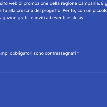
e sito web di promozione della regione Campania. È 
he tu alla crescita del progetto. Per te, con un picc
gazine gratis e inviti ad eventi esclusivi!
ampi obbligatori sono contrassegnati
*