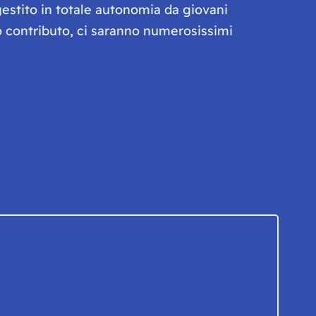
gestito in totale autonomia da giovani
olo contributo, ci saranno numerosissimi