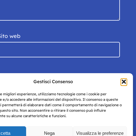
Sito web
Gestisci Consenso
le migliori esperienze, utilizziamo tecnologie come i cookie per
 e/o accedere alle informazioni del dispositivo. Il consenso a queste
ci permetterà di elaborare dati come il comportamento di navigazione o
questo sito. Non acconsentire o ritirare il consenso può influire
e su alcune caratteristiche e funzioni.
cetta
Nega
Visualizza le preferenze
Privacy