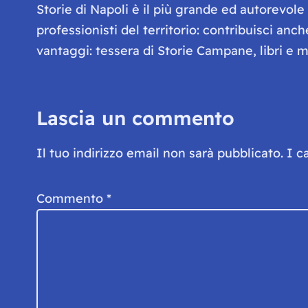
Storie di Napoli è il più grande ed autorevol
professionisti del territorio: contribuisci anc
vantaggi: tessera di Storie Campane, libri e ma
Lascia un commento
Il tuo indirizzo email non sarà pubblicato.
I c
Commento
*