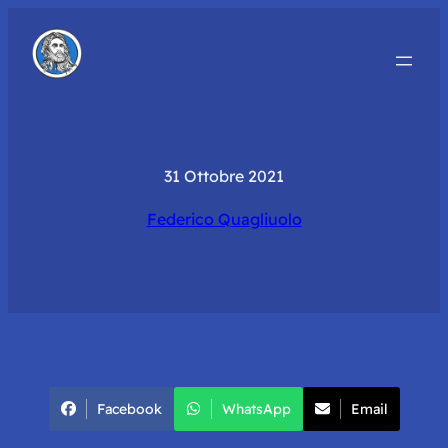
31 Ottobre 2021
Federico Quagliuolo
Facebook
WhatsApp
Email