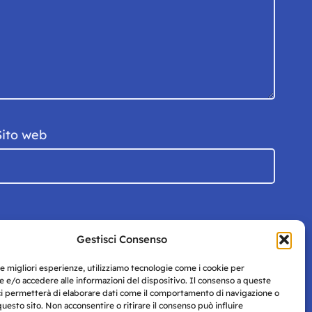
Sito web
Gestisci Consenso
le migliori esperienze, utilizziamo tecnologie come i cookie per
 e/o accedere alle informazioni del dispositivo. Il consenso a queste
ci permetterà di elaborare dati come il comportamento di navigazione o
questo sito. Non acconsentire o ritirare il consenso può influire