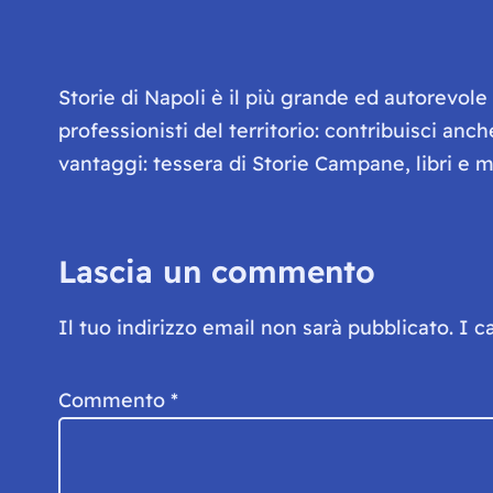
Storie di Napoli è il più grande ed autorevol
professionisti del territorio: contribuisci anc
vantaggi: tessera di Storie Campane, libri e ma
Lascia un commento
Il tuo indirizzo email non sarà pubblicato.
I c
Commento
*