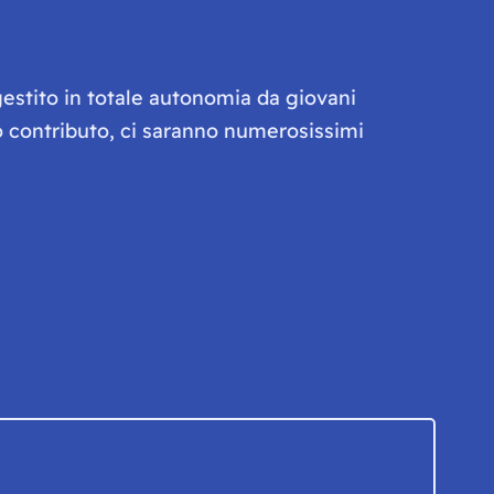
gestito in totale autonomia da giovani
olo contributo, ci saranno numerosissimi