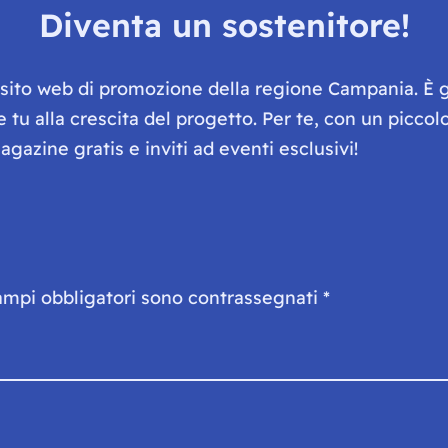
Diventa un sostenitore!
e sito web di promozione della regione Campania. È 
he tu alla crescita del progetto. Per te, con un picc
gazine gratis e inviti ad eventi esclusivi!
ampi obbligatori sono contrassegnati
*