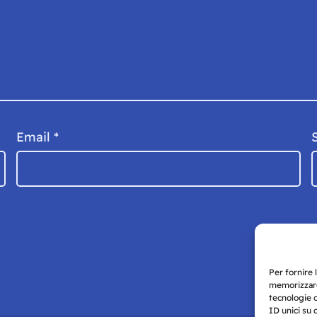
Email
*
Per fornire 
memorizzare
tecnologie 
ID unici su 