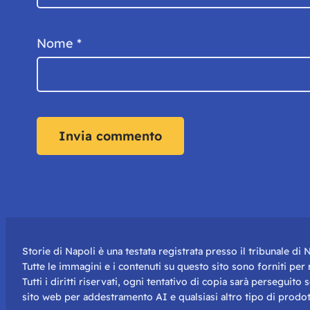
Nome
*
Storie di Napoli è una testata registrata presso il tribunale d
Tutte le immagini e i contenuti su questo sito sono forniti pe
Tutti i diritti riservati, ogni tentativo di copia sarà perseguito
sito web per addestramento AI e qualsiasi altro tipo di prodot