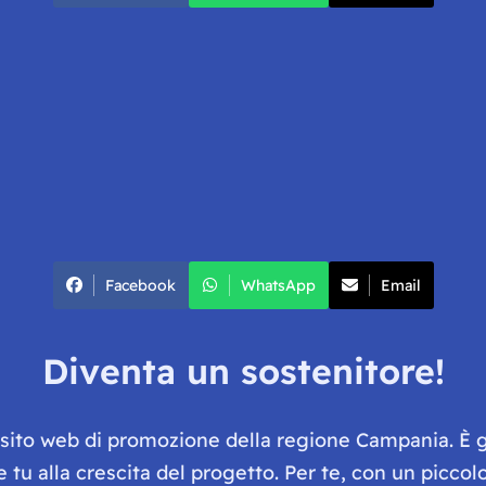
Facebook
WhatsApp
Email
Diventa un sostenitore!
e sito web di promozione della regione Campania. È 
he tu alla crescita del progetto. Per te, con un picc