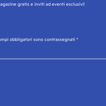
gazine gratis e inviti ad eventi esclusivi!
ampi obbligatori sono contrassegnati
*