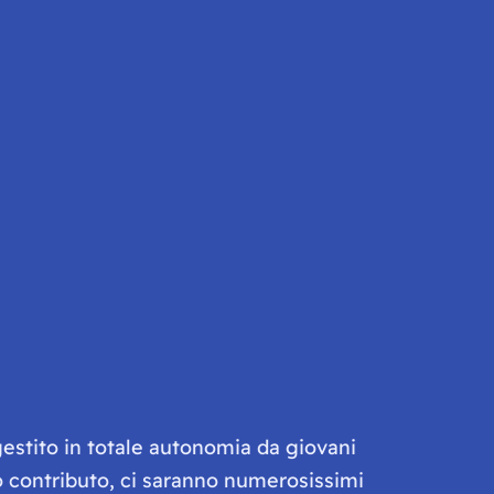
gestito in totale autonomia da giovani
olo contributo, ci saranno numerosissimi