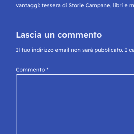
vantaggi: tessera di Storie Campane, libri e ma
Lascia un commento
Il tuo indirizzo email non sarà pubblicato.
I c
Commento
*