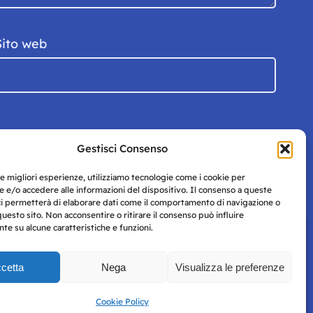
Sito web
Gestisci Consenso
le migliori esperienze, utilizziamo tecnologie come i cookie per
 e/o accedere alle informazioni del dispositivo. Il consenso a queste
ci permetterà di elaborare dati come il comportamento di navigazione o
questo sito. Non acconsentire o ritirare il consenso può influire
e su alcune caratteristiche e funzioni.
cetta
Nega
Visualizza le preferenze
Privacy
uesto
Policy
Cookie Policy