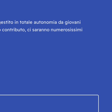
gestito in totale autonomia da giovani
olo contributo, ci saranno numerosissimi