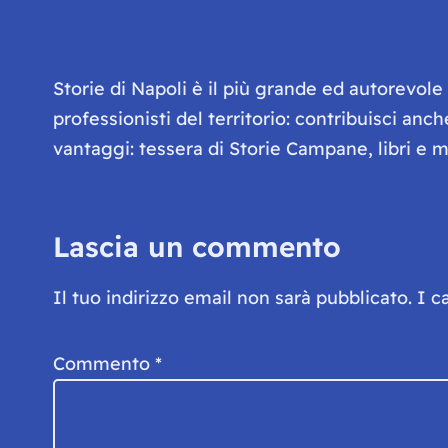
Storie di Napoli è il più grande ed autorevol
professionisti del territorio: contribuisci anc
vantaggi: tessera di Storie Campane, libri e ma
Lascia un commento
Il tuo indirizzo email non sarà pubblicato.
I c
Commento
*