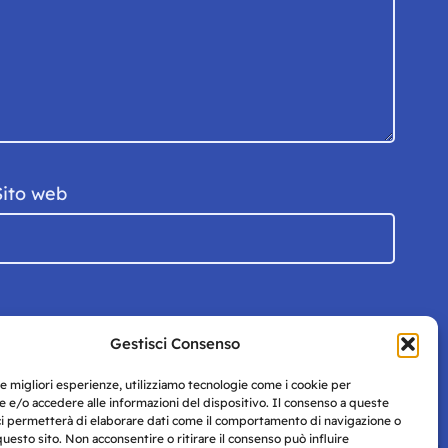
Sito web
Gestisci Consenso
le migliori esperienze, utilizziamo tecnologie come i cookie per
 e/o accedere alle informazioni del dispositivo. Il consenso a queste
ci permetterà di elaborare dati come il comportamento di navigazione o
questo sito. Non acconsentire o ritirare il consenso può influire