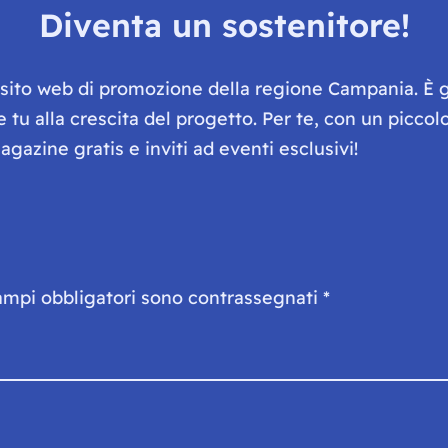
Diventa un sostenitore!
e sito web di promozione della regione Campania. È 
he tu alla crescita del progetto. Per te, con un picc
gazine gratis e inviti ad eventi esclusivi!
ampi obbligatori sono contrassegnati
*