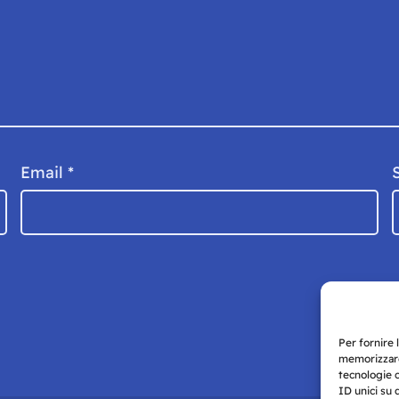
Email
*
Per fornire 
memorizzare
tecnologie 
ID unici su 