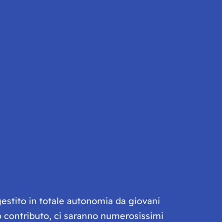
gestito in totale autonomia da giovani
olo contributo, ci saranno numerosissimi