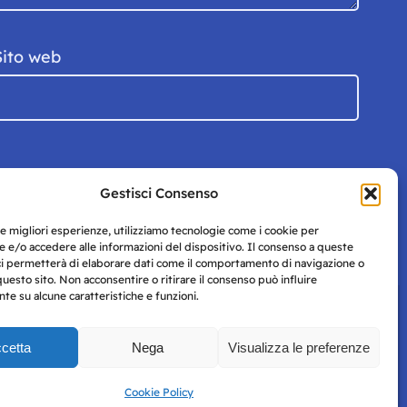
Sito web
Gestisci Consenso
le migliori esperienze, utilizziamo tecnologie come i cookie per
 e/o accedere alle informazioni del dispositivo. Il consenso a queste
ci permetterà di elaborare dati come il comportamento di navigazione o
questo sito. Non acconsentire o ritirare il consenso può influire
e su alcune caratteristiche e funzioni.
cetta
Nega
Visualizza le preferenze
Privacy
uesto
Policy
Cookie Policy