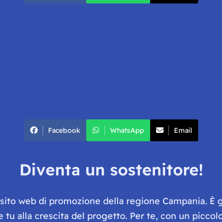
Facebook
WhatsApp
Email
Diventa un sostenitore!
e sito web di promozione della regione Campania. È 
he tu alla crescita del progetto. Per te, con un picc