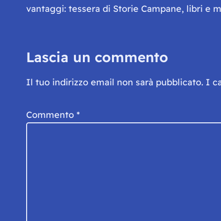
vantaggi: tessera di Storie Campane, libri e ma
Lascia un commento
Il tuo indirizzo email non sarà pubblicato.
I c
Commento
*