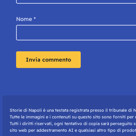
Nome
*
Storie di Napoli è una testata registrata presso il tribunale d
Tutte le immagini e i contenuti su questo sito sono forniti pe
Tutti i diritti riservati, ogni tentativo di copia sarà perseguito
sito web per addestramento AI e qualsiasi altro tipo di prodot