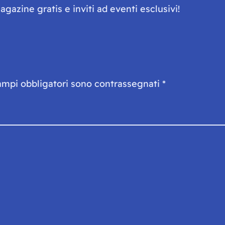
gazine gratis e inviti ad eventi esclusivi!
ampi obbligatori sono contrassegnati
*