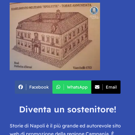
Facebook
WhatsApp
Email
Diventa un sostenitore!
Storie di Napoli è il più grande ed autorevole sito
web di promozione della regione Campania. È