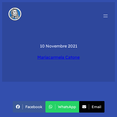
10 Novembre 2021
Mariacarmela Catone
Facebook
WhatsApp
Email