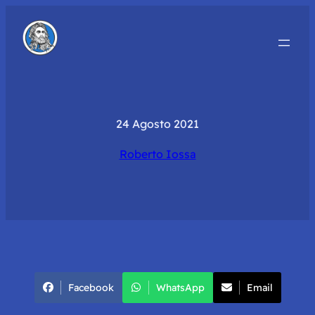
24 Agosto 2021
Roberto Iossa
Facebook
WhatsApp
Email