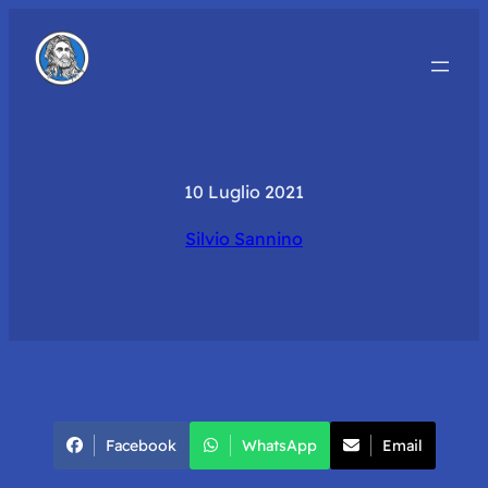
10 Luglio 2021
Silvio Sannino
Facebook
WhatsApp
Email