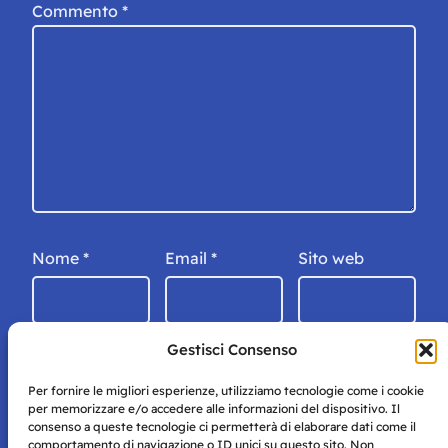
Commento
*
Nome
*
Email
*
Sito web
Gestisci Consenso
Per fornire le migliori esperienze, utilizziamo tecnologie come i cookie
per memorizzare e/o accedere alle informazioni del dispositivo. Il
consenso a queste tecnologie ci permetterà di elaborare dati come il
comportamento di navigazione o ID unici su questo sito. Non