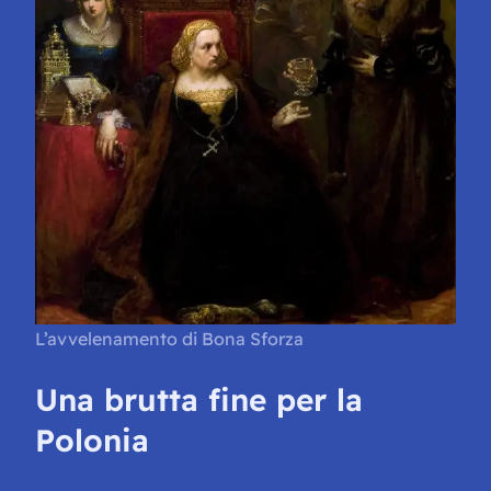
L’avvelenamento di Bona Sforza
Una brutta fine per la
Polonia