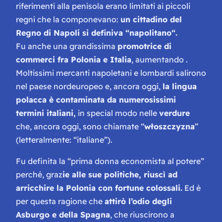
riferimenti alla penisola erano limitati ai piccoli
regni che la componevano:
un cittadino del
Regno di Napoli si definiva “
napolitano
“.
Fu anche una grandissima
promotrice di
commerci fra Polonia e Italia
, aumentando .
Moltissimi mercanti napoletani e lombardi salirono
nel paese nordeuropeo e, ancora oggi,
la lingua
polacca è contaminata da numerosissimi
termini italiani,
in special modo nelle
verdure
che, ancora oggi, sono chiamate “
włoszczyzna
”
(letteralmente: “italiane”).
Fu definita la “prima donna economista al potere”
perché, graz
ie alle sue politiche, riuscì ad
arricchire la Polonia con fortune colossali.
Ed è
per questa ragione che
attirò l’odio degli
Asburgo e della Spagna
, che riuscirono a