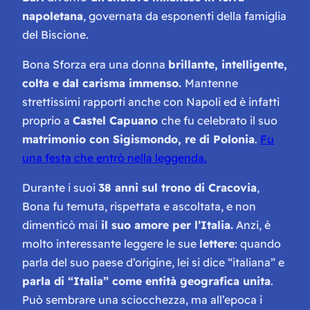
napoletana
, governata da esponenti della famiglia
del Biscione.
Bona Sforza era una donna
brillante, intelligente,
colta e dal carisma immenso.
Mantenne
strettissimi rapporti anche con Napoli ed è infatti
proprio a
Castel Capuano
che fu celebrato il suo
matrimonio con Sigismondo, re di Polonia
.
Fu
una festa che entrò nella leggenda.
Durante i suoi
38 anni sul trono di Cracovia
,
Bona fu temuta, rispettata e ascoltata, e non
dimenticò mai
il suo amore per l’Italia.
Anzi, è
molto interessante leggere le sue
lettere
: quando
parla del suo paese d’origine, lei si dice “italiana” e
parla di “Italia” come entità geografica unita
.
Può sembrare una sciocchezza, ma all’epoca i