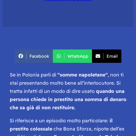
Facebook
WhatsApp
Email
Se in Polonia parli di
“
somme napoletane
“
, non ti
stai presentando molto bene all’interlocutore. Si
tratta infatti di un modo di dire usato
quando una
persona chiede in prestito una somma di denaro
che sa già di non restituire.
Si riferisce a un episodio molto particolare:
il
prestito colossale
che Bona Sforza, nipote dell’ex