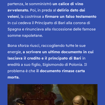
partenza, le somministrò
un calice di vino
avvelenato.
Poi, in preda al
delirio dato dai
veleni
, la costrinse a
firmare un falso testamento
in cui cedeva il Principato di Bari alla corona di
Spagna e rinunciava alla riscossione delle famose
somme napoletane.
Bona sforza riuscì, raccogliendo tutte le sue
energie,
a scrivere un ultimo documento in cui
lasciava il credito e il principato di Bari
in
eredità a suo figlio, Sigismondo di Polonia. Il
problema è che
il documento rimase carta
morta.