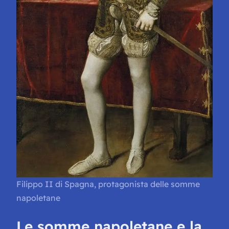
Filippo II di Spagna, protagonista delle somme
napoletane
Le somme napoletane e la