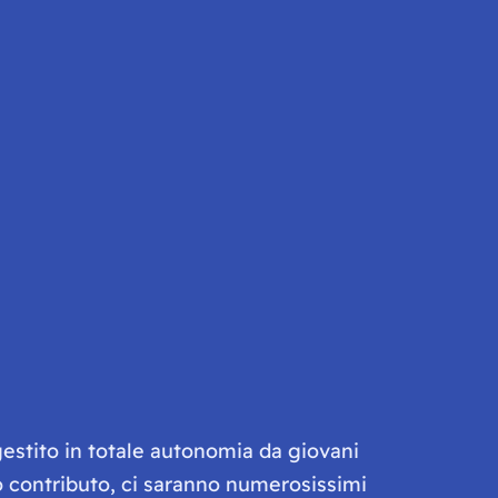
gestito in totale autonomia da giovani
olo contributo, ci saranno numerosissimi