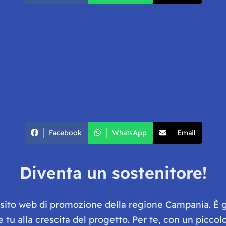
Facebook
WhatsApp
Email
Diventa un sostenitore!
e sito web di promozione della regione Campania. È 
he tu alla crescita del progetto. Per te, con un picc