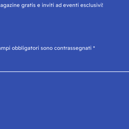
gazine gratis e inviti ad eventi esclusivi!
ampi obbligatori sono contrassegnati
*