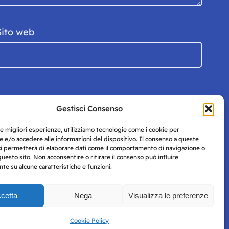
Sito web
Gestisci Consenso
le migliori esperienze, utilizziamo tecnologie come i cookie per
 e/o accedere alle informazioni del dispositivo. Il consenso a queste
ci permetterà di elaborare dati come il comportamento di navigazione o
questo sito. Non acconsentire o ritirare il consenso può influire
e su alcune caratteristiche e funzioni.
cetta
Nega
Visualizza le preferenze
Privacy
uesto
Policy
Cookie Policy