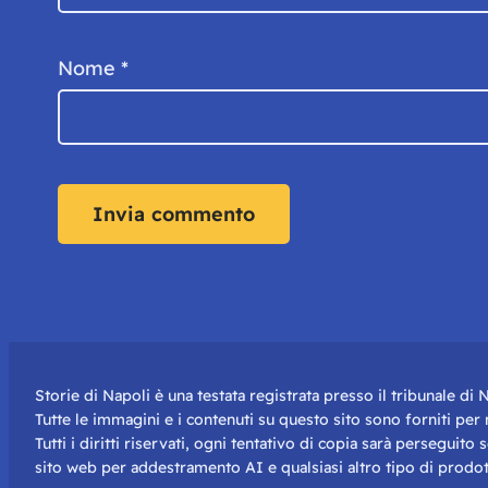
Nome
*
Storie di Napoli è una testata registrata presso il tribunale d
Tutte le immagini e i contenuti su questo sito sono forniti pe
Tutti i diritti riservati, ogni tentativo di copia sarà perseguito
sito web per addestramento AI e qualsiasi altro tipo di prodot