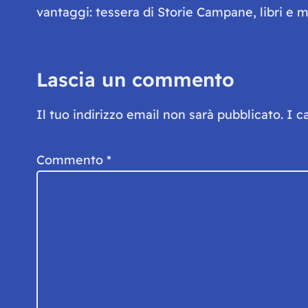
vantaggi: tessera di Storie Campane, libri e ma
Lascia un commento
Il tuo indirizzo email non sarà pubblicato.
I c
Commento
*