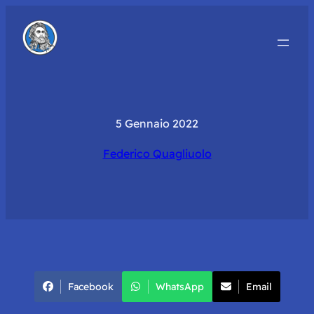
5 Gennaio 2022
Federico Quagliuolo
Facebook
WhatsApp
Email