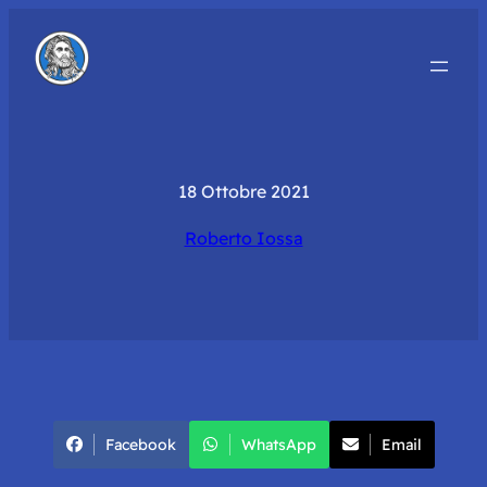
18 Ottobre 2021
Roberto Iossa
Facebook
WhatsApp
Email