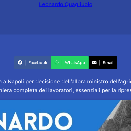
Leonardo Quagliuolo
Facebook
WhatsApp
Email
 a Napoli per decisione dell’allora ministro dell’agr
iera completa dei lavoratori, essenziali per la ripre