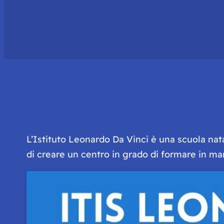
L’Istituto Leonardo Da Vinci è una scuola nata
di creare un centro in grado di formare in man