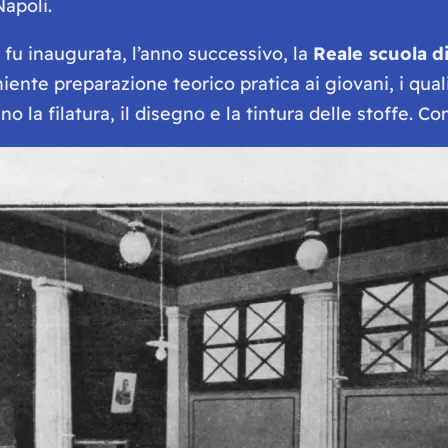
Napoli.
, fu inaugurata, l’anno successivo, la
Reale scuola
d
ente preparazione teorico pratica ai giovani, i quali
ano la filatura, il disegno e la tintura delle stoffe.