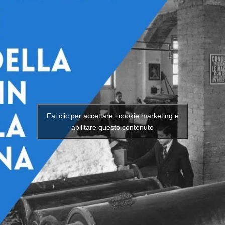
Fai clic per accettare i cookie marketing e
abilitare questo contenuto