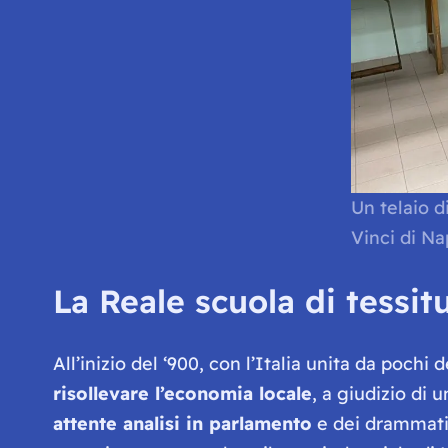
Un telaio d
Vinci di Na
La Reale scuola di tessit
All’inizio del ‘900, con l’Italia unita da pochi
risollevare l’economia locale
, a giudizio di
attente analisi in parlamento
e dei drammatic