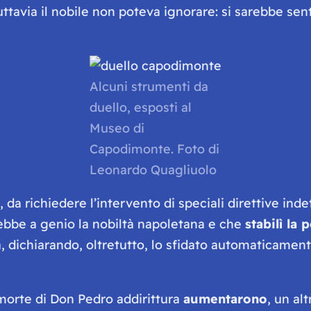
ttavia il nobile non poteva ignorare: si sarebbe senti
Alcuni strumenti da
duello, esposti al
Museo di
Capodimonte. Foto di
Leonardo Quagliuolo
da richiedere l’intervento di speciali direttive indet
ebbe a genio la nobiltà napoletana e che
stabilì la
 dichiarando, oltretutto, lo sfidato automaticamente
 morte di Don Pedro addirittura
aumentarono
, un al