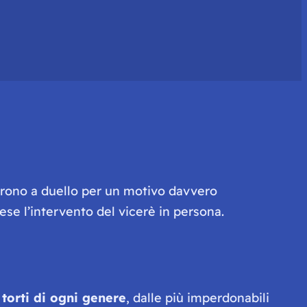
idarono a duello per un motivo davvero
ese l’intervento del vicerè in persona.
e
torti di ogni genere
, dalle più imperdonabili