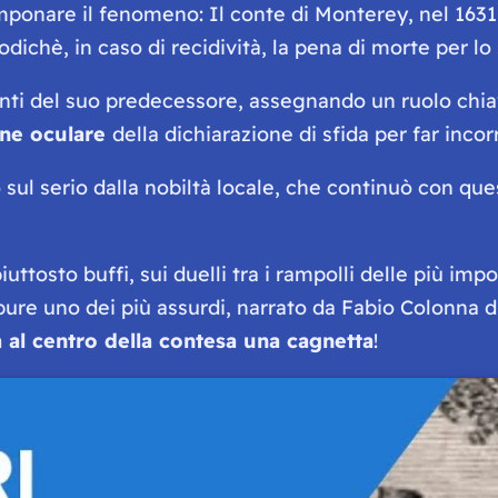
mponare il fenomeno: Il conte di Monterey, nel 1631,
dichè, in caso di recidività, la pena di morte per lo 
enti del suo predecessore, assegnando un ruolo chia
one oculare
della dichiarazione di sfida per far incor
ul serio dalla nobiltà locale, che continuò con que
iuttosto buffi, sui duelli tra i rampolli delle più imp
ure uno dei più assurdi, narrato da Fabio Colonna di
 al centro della contesa una cagnetta
!