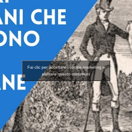
Fai clic per accettare i cookie marketing e
abilitare questo contenuto