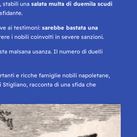
 stabilì una
salata multa di duemila scudi
sfidante.
ve ai testimoni:
sarebbe bastata una
rere i nobili coinvolti in severe sanzioni.
sta malsana usanza. Il numero di duelli
ortanti e ricche famiglie nobili napoletane,
 Stigliano, racconta di una sfida che