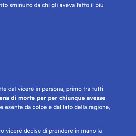
to sminuito da chi gli aveva fatto il più
te dal vicerè in persona, primo fra tutti
 pena di morte per per chiunque avesse
 esente da colpe e dal lato della ragione,
tro vicerè decise di prendere in mano la