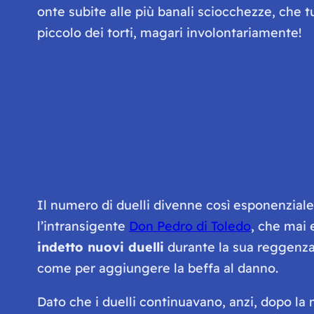
onte subite alle più banali sciocchezze, che tu
piccolo dei torti, magari involontariamente!
Il numero di duelli divenne così esponenziale, 
l’intransigente
Don Pedro di Toledo
, che mai 
indetto nuovi duelli
durante la sua reggenza,
come per aggiungere la beffa al danno.
Dato che i duelli continuavano, anzi, dopo la