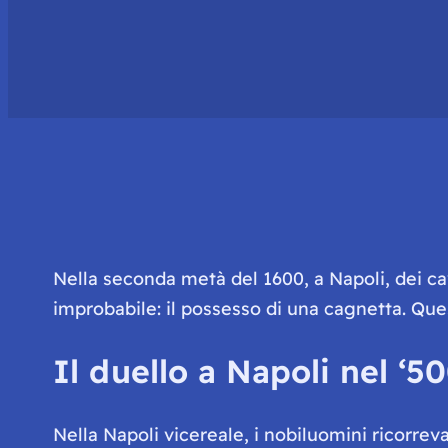
Nella seconda metà del 1600, a Napoli, dei cav
improbabile: il possesso di una cagnetta. Ques
Il duello a Napoli nel ‘5
Nella Napoli vicereale, i nobiluomini ricorre