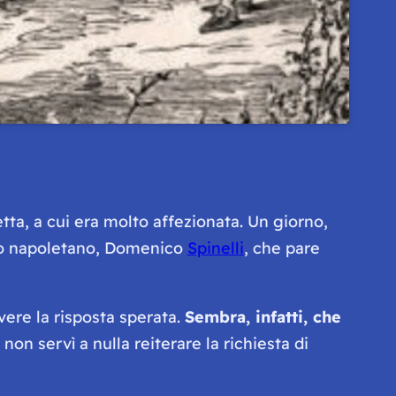
ta, a cui era molto affezionata. Un giorno,
omo napoletano, Domenico
Spinelli
, che pare
vere la risposta sperata.
Sembra, infatti, che
on servì a nulla reiterare la richiesta di