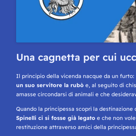
Una cagnetta per cui uc
Il principio della vicenda nacque da un furto
un suo servitore la rubò
e, al seguito di ch
amasse circondarsi di animali e che desiderav
Quando la principessa scoprì la destinazione d
Spinelli ci si fosse già legato
e che non voless
restituzione attraverso amici della principess