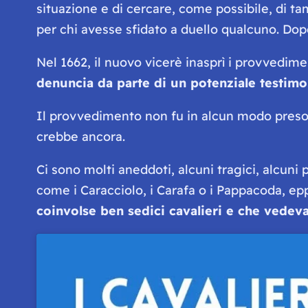
situazione e di cercare, come possibile, di ta
per chi avesse sfidato a duello qualcuno. Dopo
Nel 1662, il nuovo vicerè inasprì i provvedim
denuncia da parte di un potenziale testim
Il provvedimento non fu in alcun modo preso s
crebbe ancora.
Ci sono molti aneddoti, alcuni tragici, alcuni p
come i Caracciolo, i Carafa o i Pappacoda, epp
coinvolse ben sedici cavalieri e che vedeva