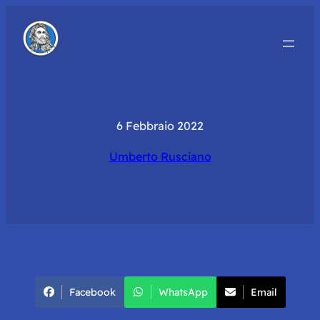
6 Febbraio 2022
Umberto Rusciano
Facebook
WhatsApp
Email