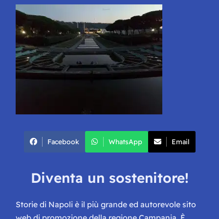
Facebook
WhatsApp
Email
Diventa un sostenitore!
Storie di Napoli è il più grande ed autorevole sito
web di promozione della regione Campania. È