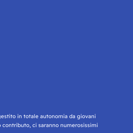
gestito in totale autonomia da giovani
olo contributo, ci saranno numerosissimi