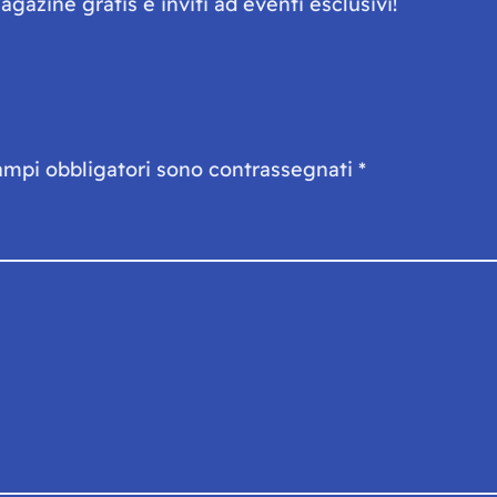
gazine gratis e inviti ad eventi esclusivi!
ampi obbligatori sono contrassegnati
*