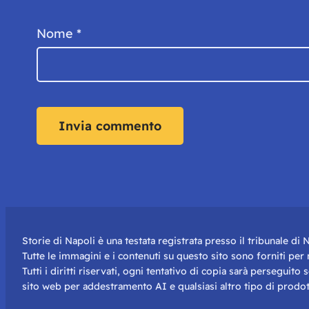
Nome
*
Storie di Napoli è una testata registrata presso il tribunale d
Tutte le immagini e i contenuti su questo sito sono forniti pe
Tutti i diritti riservati, ogni tentativo di copia sarà perseguito
sito web per addestramento AI e qualsiasi altro tipo di prodot