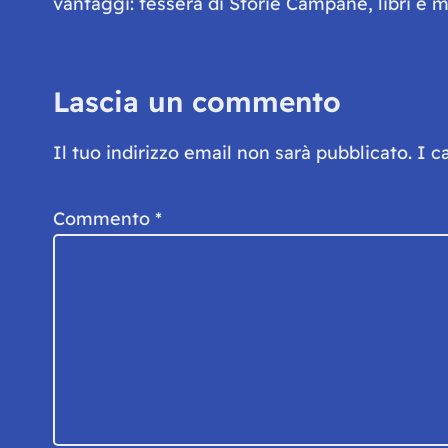
vantaggi: tessera di Storie Campane, libri e ma
Lascia un commento
Il tuo indirizzo email non sarà pubblicato.
I c
Commento
*