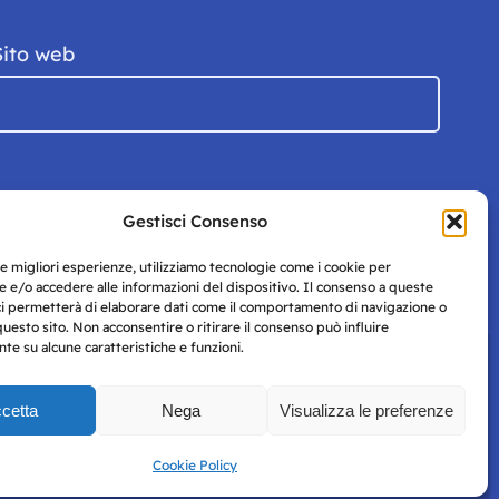
Sito web
Gestisci Consenso
le migliori esperienze, utilizziamo tecnologie come i cookie per
 e/o accedere alle informazioni del dispositivo. Il consenso a queste
ci permetterà di elaborare dati come il comportamento di navigazione o
questo sito. Non acconsentire o ritirare il consenso può influire
e su alcune caratteristiche e funzioni.
cetta
Nega
Visualizza le preferenze
Privacy
uesto
Policy
Cookie Policy