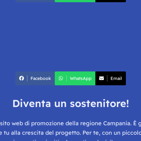
Facebook
WhatsApp
Email
Diventa un sostenitore!
e sito web di promozione della regione Campania. È 
he tu alla crescita del progetto. Per te, con un picc