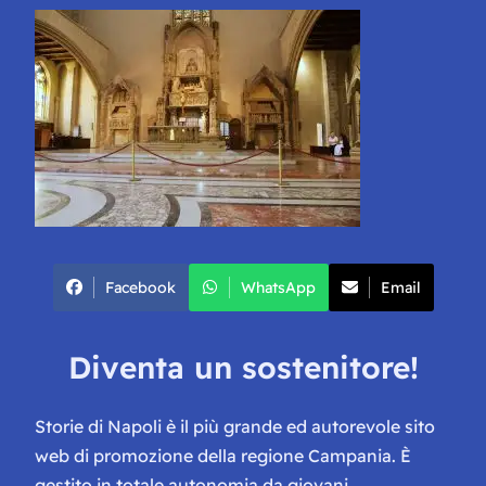
Facebook
WhatsApp
Email
Diventa un sostenitore!
Storie di Napoli è il più grande ed autorevole sito
web di promozione della regione Campania. È
gestito in totale autonomia da giovani