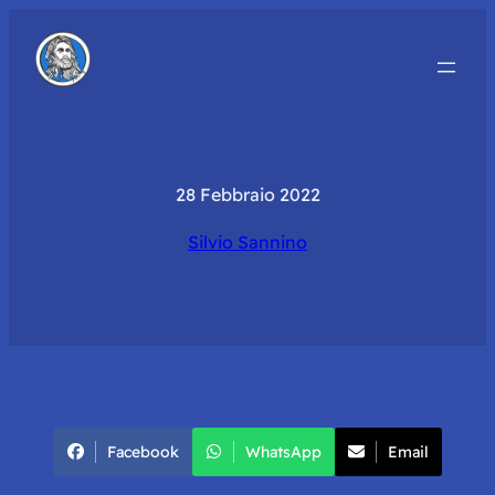
28 Febbraio 2022
Silvio Sannino
Facebook
WhatsApp
Email