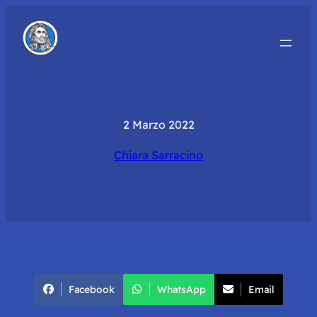
2 Marzo 2022
Chiara Sarracino
Facebook
WhatsApp
Email