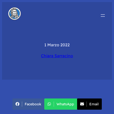
1 Marzo 2022
Chiara Sarracino
Facebook
WhatsApp
Email