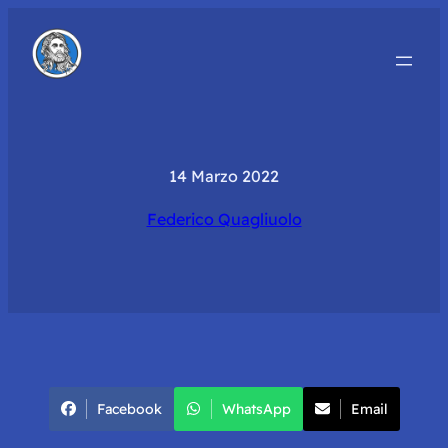
14 Marzo 2022
Federico Quagliuolo
Facebook
WhatsApp
Email