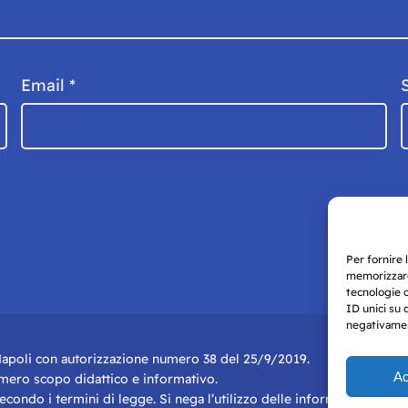
Email
*
Per fornire 
memorizzare
tecnologie 
ID unici su 
negativament
i Napoli con autorizzazione numero 38 del 25/9/2019.
Ac
r mero scopo didattico e informativo.
 secondo i termini di legge. Si nega l’utilizzo delle informazioni in q