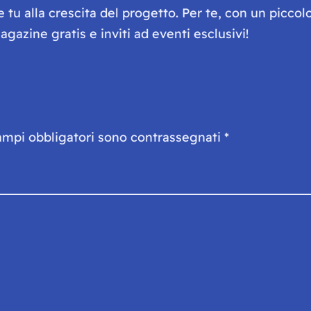
he tu alla crescita del progetto. Per te, con un picc
gazine gratis e inviti ad eventi esclusivi!
ampi obbligatori sono contrassegnati
*