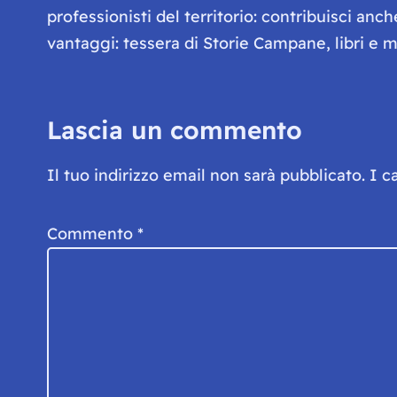
professionisti del territorio: contribuisci anc
vantaggi: tessera di Storie Campane, libri e ma
Lascia un commento
Il tuo indirizzo email non sarà pubblicato.
I c
Commento
*