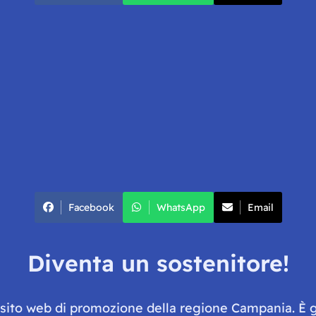
Facebook
WhatsApp
Email
Diventa un sostenitore!
e sito web di promozione della regione Campania. È 