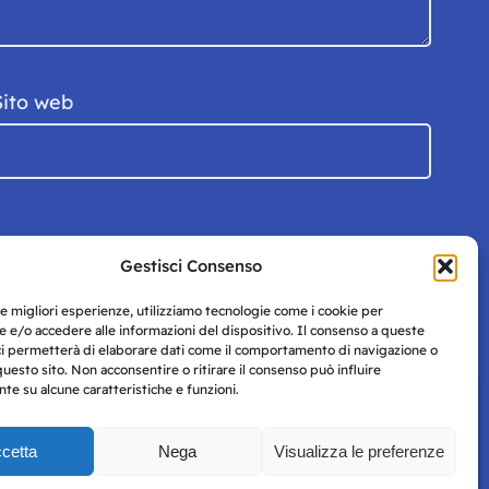
Sito web
Gestisci Consenso
le migliori esperienze, utilizziamo tecnologie come i cookie per
 e/o accedere alle informazioni del dispositivo. Il consenso a queste
ci permetterà di elaborare dati come il comportamento di navigazione o
questo sito. Non acconsentire o ritirare il consenso può influire
e su alcune caratteristiche e funzioni.
cetta
Nega
Visualizza le preferenze
Privacy
uesto
Policy