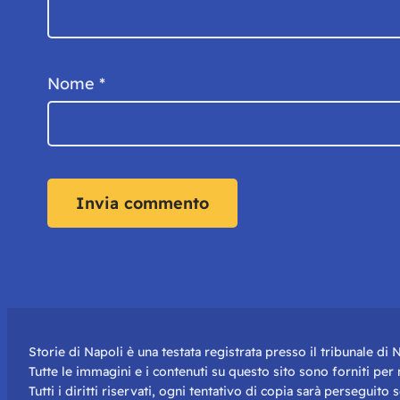
Nome
*
Storie di Napoli è una testata registrata presso il tribunale d
Tutte le immagini e i contenuti su questo sito sono forniti pe
Tutti i diritti riservati, ogni tentativo di copia sarà perseguito