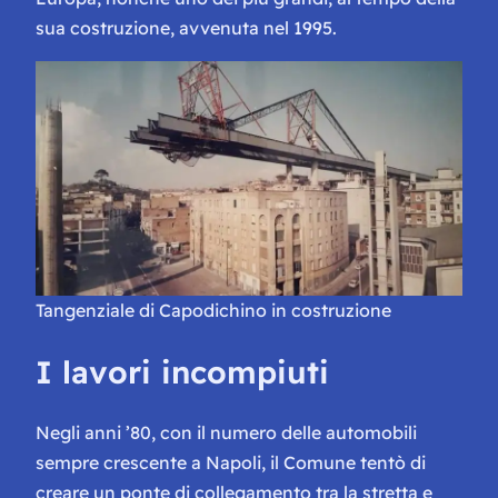
sua costruzione, avvenuta nel 1995.
Tangenziale di Capodichino in costruzione
I lavori incompiuti
Negli anni ’80, con il numero delle automobili
sempre crescente a Napoli, il Comune tentò di
creare un ponte di collegamento tra la stretta e