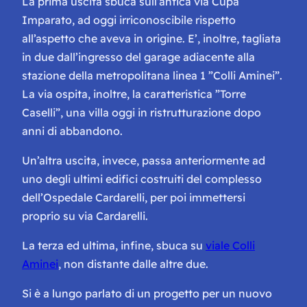
La prima uscita sbuca sull’antica via Cupa
Imparato, ad oggi irriconoscibile rispetto
all’aspetto che aveva in origine. E’, inoltre, tagliata
in due dall’ingresso del garage adiacente alla
stazione della metropolitana linea 1 ”Colli Aminei”.
La via ospita, inoltre, la caratteristica ”Torre
Caselli”, una villa oggi in ristrutturazione dopo
anni di abbandono.
Un’altra uscita, invece, passa anteriormente ad
uno degli ultimi edifici costruiti del complesso
dell’Ospedale Cardarelli, per poi immettersi
proprio su via Cardarelli.
La terza ed ultima, infine, sbuca su
viale Colli
Aminei
, non distante dalle altre due.
Si è a lungo parlato di un progetto per un nuovo