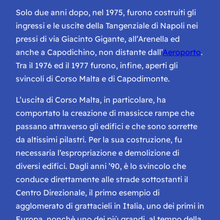
Solo due anni dopo, nel 1975, furono costruiti gli
ingressi e le uscite della Tangenziale di Napoli nei
pressi di via Giacinto Gigante, all’Arenella ed
anche a Capodichino, non distante dall’
Aeroporto
.
Tra il 1976 ed il 1977 furono, infine, aperti gli
svincoli di Corso Malta e di Capodimonte.
L’uscita di Corso Malta, in particolare, ha
comportato la creazione di massicce rampe che
passano attraverso gli edifici e che sono sorrette
da altissimi pilastri. Per la sua costruzione, fu
necessaria l’espropriazione e demolizione di
diversi edifici. Dagli anni ’90, è lo svincolo che
conduce direttamente alle strade sottostanti il
Centro Direzionale, il primo esempio di
agglomerato di grattacieli in Italia, uno dei primi in
Europa, nonchè uno dei più grandi, al tempo della