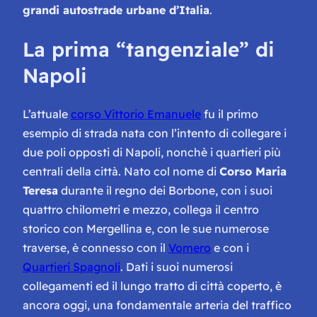
grandi autostrade urbane d’Italia
.
La prima “tangenziale” di
Napoli
L’attuale
corso Vittorio Emanuele
fu il primo
esempio di strada nata con l’intento di collegare i
due poli opposti di Napoli, nonchè i quartieri più
centrali della città. Nato col nome di
Corso Maria
Teresa
durante il regno dei Borbone, con i suoi
quattro chilometri e mezzo, collega il centro
storico con Mergellina e, con le sue numerose
traverse, è connesso con il
Vomero
e con i
Quartieri Spagnoli
. Dati i suoi numerosi
collegamenti ed il lungo tratto di città coperto, è
ancora oggi, una fondamentale arteria del traffico