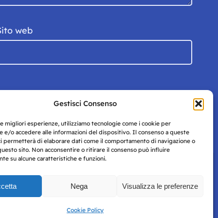
Sito web
Gestisci Consenso
le migliori esperienze, utilizziamo tecnologie come i cookie per
 e/o accedere alle informazioni del dispositivo. Il consenso a queste
ci permetterà di elaborare dati come il comportamento di navigazione o
questo sito. Non acconsentire o ritirare il consenso può influire
e su alcune caratteristiche e funzioni.
cetta
Nega
Visualizza le preferenze
Privacy
uesto
Policy
Cookie Policy