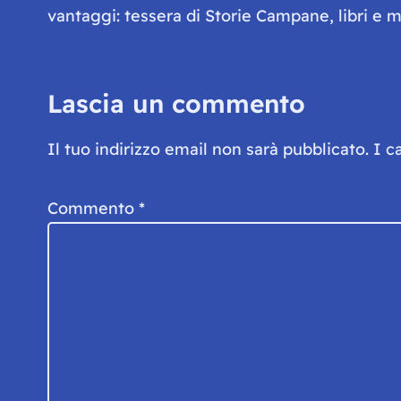
vantaggi: tessera di Storie Campane, libri e ma
Lascia un commento
Il tuo indirizzo email non sarà pubblicato.
I c
Commento
*