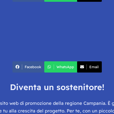
Facebook
WhatsApp
Email
Diventa un sostenitore!
e sito web di promozione della regione Campania. È 
he tu alla crescita del progetto. Per te, con un picc