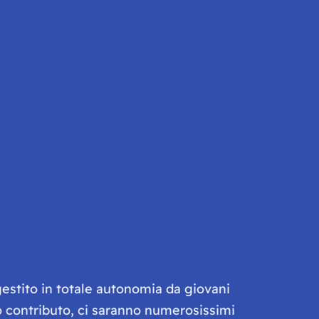
gestito in totale autonomia da giovani
olo contributo, ci saranno numerosissimi