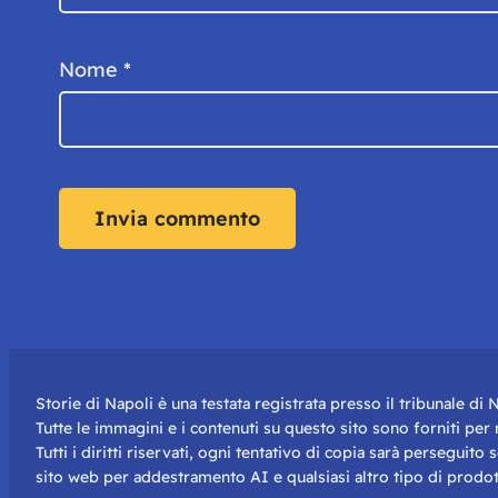
Nome
*
Storie di Napoli è una testata registrata presso il tribunale d
Tutte le immagini e i contenuti su questo sito sono forniti pe
Tutti i diritti riservati, ogni tentativo di copia sarà perseguito
sito web per addestramento AI e qualsiasi altro tipo di prodot