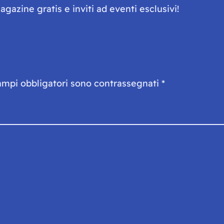
gazine gratis e inviti ad eventi esclusivi!
ampi obbligatori sono contrassegnati
*