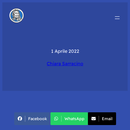
1 Aprile 2022
Chiara Sarracino
Facebook
WhatsApp
Email