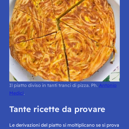
Il piatto diviso in tanti tranci di pizza. Ph.
Antonio
Medici
.
Tante ricette da provare
Le derivazioni del piatto si moltiplicano se si prova