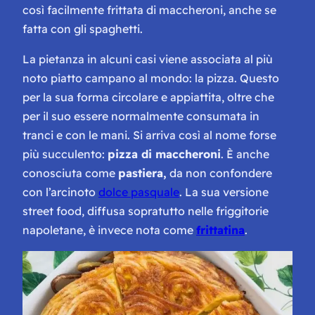
così facilmente frittata di maccheroni, anche se
fatta con gli spaghetti.
La pietanza in alcuni casi viene associata al più
noto piatto campano al mondo: la pizza. Questo
per la sua forma circolare e appiattita, oltre che
per il suo essere normalmente consumata in
tranci e con le mani. Si arriva così al nome forse
più succulento:
pizza di maccheroni
. È anche
conosciuta come
pastiera,
da non confondere
con l’arcinoto
dolce pasquale
. La sua versione
street food, diffusa sopratutto nelle friggitorie
napoletane, è invece nota come
frittatina
.