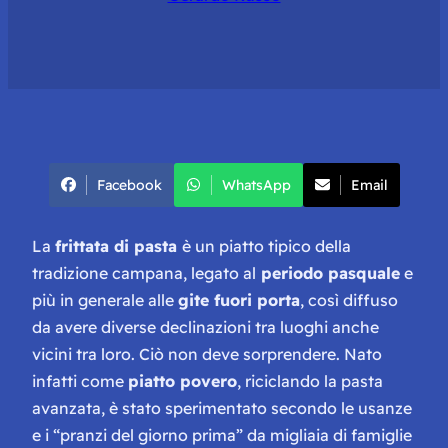
Facebook
WhatsApp
Email
La
frittata di pasta
è un piatto tipico della
tradizione campana, legato al
periodo pasquale
e
più in generale alle
gite fuori porta
, così diffuso
da avere diverse declinazioni tra luoghi anche
vicini tra loro. Ciò non deve sorprendere. Nato
infatti come
piatto povero
, riciclando la pasta
avanzata, è stato sperimentato secondo le usanze
e i “pranzi del giorno prima” da migliaia di famiglie