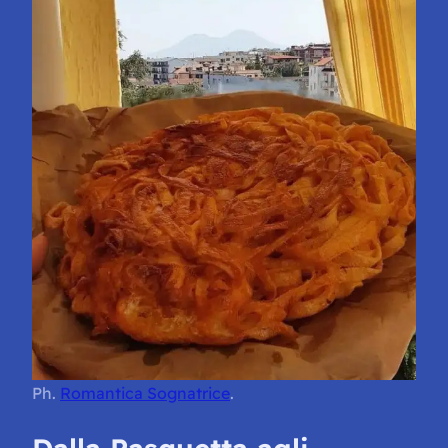
Ph.
Romantica Sognatrice
.