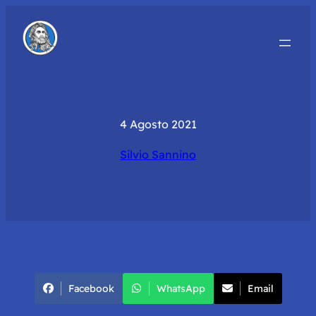
4 Agosto 2021
Silvio Sannino
Facebook
WhatsApp
Email