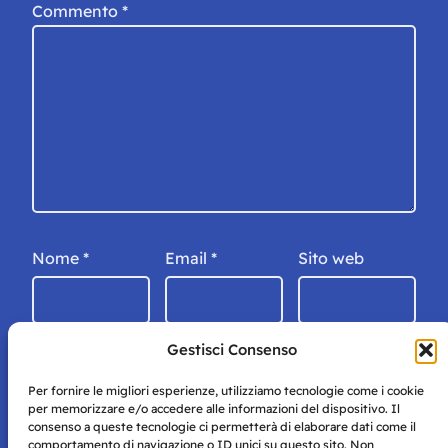
Commento
*
Nome
*
Email
*
Sito web
Gestisci Consenso
Per fornire le migliori esperienze, utilizziamo tecnologie come i cookie
per memorizzare e/o accedere alle informazioni del dispositivo. Il
consenso a queste tecnologie ci permetterà di elaborare dati come il
comportamento di navigazione o ID unici su questo sito. Non