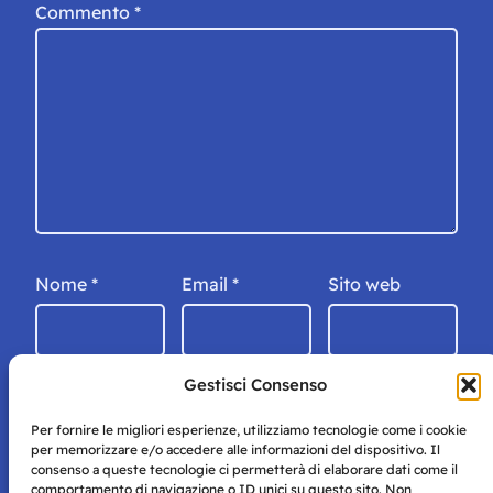
Commento
*
Nome
*
Email
*
Sito web
Gestisci Consenso
Per fornire le migliori esperienze, utilizziamo tecnologie come i cookie
per memorizzare e/o accedere alle informazioni del dispositivo. Il
consenso a queste tecnologie ci permetterà di elaborare dati come il
comportamento di navigazione o ID unici su questo sito. Non