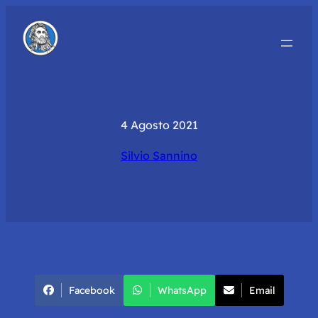
4 Agosto 2021
Silvio Sannino
Facebook
WhatsApp
Email