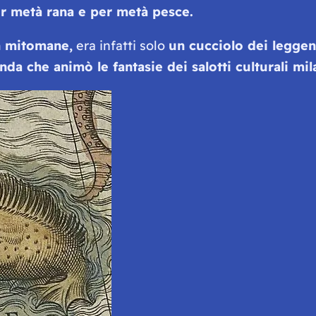
r metà rana e per metà pesce.
 mitomane,
era infatti solo
un cucciolo dei leggen
da che animò le fantasie dei salotti culturali mila