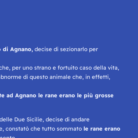
 di Agnano,
decise di sezionarlo per
che, per uno strano e fortuito caso della vita,
norme di questo animale che, in effetti,
e ad Agnano le rane erano le più grosse
elle Due Sicilie, decise di andare
ine, constatò che tutto sommato
le rane erano
amento.