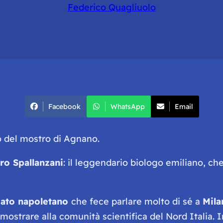
Federico Quagliuolo
Facebook
WhatsApp
Email
o del mostro di Agnano.
ro Spallanzani
: il leggendario biologo emiliano, ch
iato napoletano
che fece parlare molto di sé a
Mila
 mostrare alla comunità scientifica del Nord Italia. I