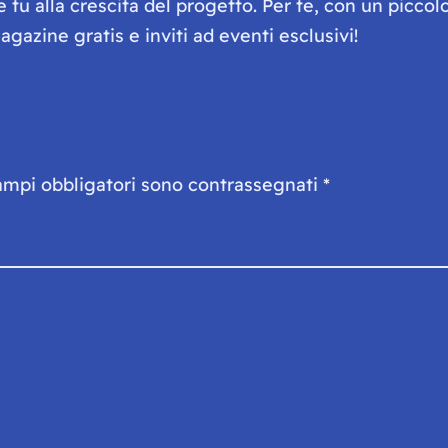
he tu alla crescita del progetto. Per te, con un picc
gazine gratis e inviti ad eventi esclusivi!
ampi obbligatori sono contrassegnati
*