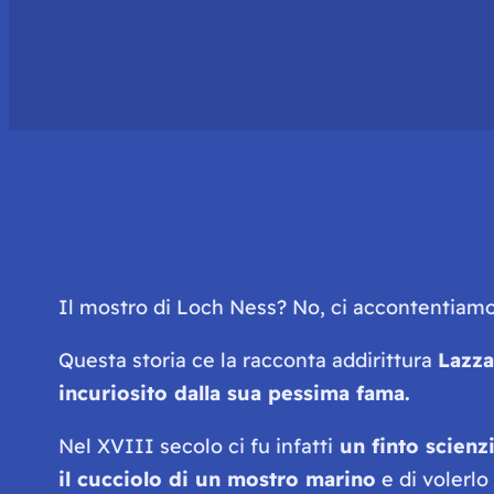
Il mostro di Loch Ness? No, ci accontentiam
Questa storia ce la racconta addirittura
Lazza
incuriosito dalla sua pessima fama.
Nel XVIII secolo ci fu infatti
un finto scienz
il cucciolo di un mostro marino
e di volerlo