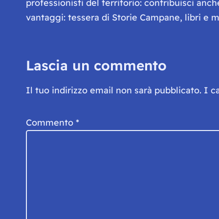
professionisti del territorio: contribuisci anc
vantaggi: tessera di Storie Campane, libri e ma
Lascia un commento
Il tuo indirizzo email non sarà pubblicato.
I c
Commento
*