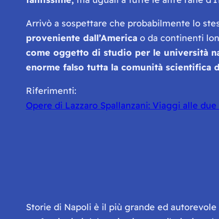
Arrivò a sospettare che probabilmente lo stes
proveniente dall’America
o da continenti lo
come oggetto di studio per le università n
enorme falso tutta la comunità scientifica 
Riferimenti:
Opere di Lazzaro Spallanzani: Viaggi alle due 
Storie di Napoli è il più grande ed autorevol