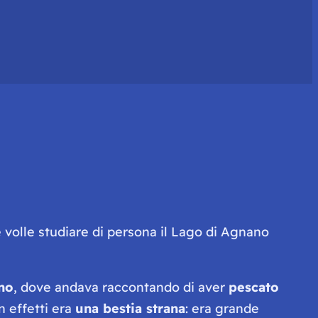
e volle studiare di persona il Lago di Agnano
no
, dove andava raccontando di aver
pescato
n effetti era
una bestia strana
: era grande