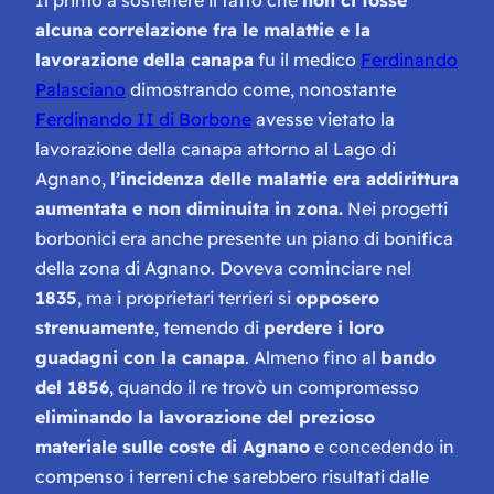
alcuna correlazione fra le malattie e la
lavorazione della canapa
fu il medico
Ferdinando
Palasciano
dimostrando come, nonostante
Ferdinando II di Borbone
avesse vietato la
lavorazione della canapa attorno al Lago di
Agnano,
l’incidenza delle malattie era addirittura
aumentata e non diminuita in zona.
Nei progetti
borbonici era anche presente un piano di bonifica
della zona di Agnano. Doveva cominciare nel
1835
, ma i proprietari terrieri si
opposero
strenuamente
, temendo di
perdere i loro
guadagni con la canapa
. Almeno fino al
bando
del 1856
, quando il re trovò un compromesso
eliminando la lavorazione del prezioso
materiale sulle coste di Agnano
e concedendo in
compenso i terreni che sarebbero risultati dalle