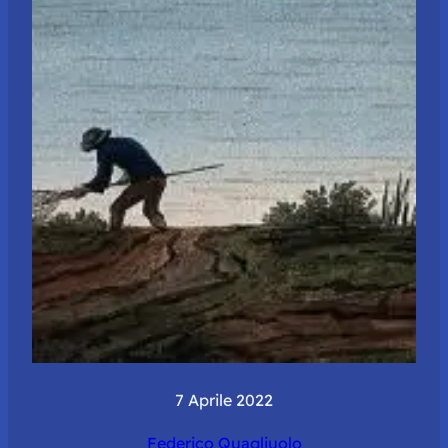
7 Aprile 2022
Federico Quagliuolo