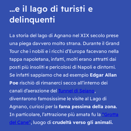
…e il lago di turisti e
delinquenti
La storia del lago di Agnano nel XIX secolo prese
una piega davvero molto strana. Durante il Grand
Tour che i nobili e i ricchi d’Europa facevano nella
tappa napoletana, infatti, molti erano attratti dai
posti più insoliti e pericolosi di Napoli e dintorni.
Se infatti sappiamo che ad esempio
Edgar Allan
Poe
rischiò di rimanerci secco all’interno dei
canali d’aerazione del
Tunnel di Seiano
,
diventarono famosissime le visite al Lago di
Agnano, curiosi per la
fama pessima della zona.
In particolare, l’attrazione più amata fu la
“Grotta
del Cane”
, luogo di
crudeltà verso gli animali.