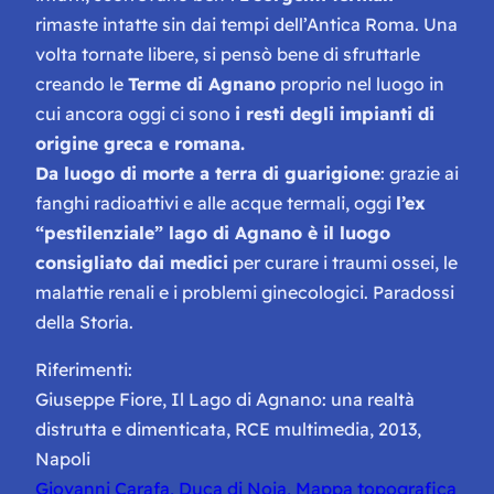
rimaste intatte sin dai tempi dell’Antica Roma. Una
volta tornate libere, si pensò bene di sfruttarle
creando le
Terme di Agnano
proprio nel luogo in
cui ancora oggi ci sono
i resti degli impianti di
origine greca e romana.
Da luogo di morte a terra di guarigione
: grazie ai
fanghi radioattivi e alle acque termali, oggi
l’ex
“pestilenziale” lago di Agnano è il luogo
consigliato dai medici
per curare i traumi ossei, le
malattie renali e i problemi ginecologici. Paradossi
della Storia.
Riferimenti:
Giuseppe Fiore,
Il Lago di Agnano: una realtà
distrutta e dimenticata
, RCE multimedia, 2013,
Napoli
Giovanni Carafa, Duca di Noja, Mappa topografica