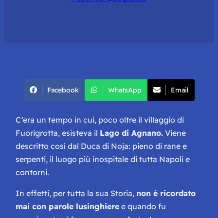
Facebook
WhatsApp
Email
C’era un tempo in cui, poco oltre il villaggio di
Fuorigrotta, esisteva il
Lago di Agnano.
Viene
descritto così dal Duca di Noja: pieno di rane e
serpenti, il luogo più inospitale di tutta Napoli e
contorni.
In effetti, per tutta la sua Storia,
non è ricordato
mai con parole lusinghiere
e quando fu