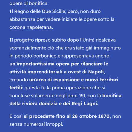
opere di bonifica.
Il Regno delle Due Sicilie, però, non durò
abbastanza per vedere iniziate le opere sotto la
corona napoletana.
Il progetto ripreso subito dopo l’Unità ricalcava
sostanzialmente ciò che era stato già immaginato
in periodo borbonico e rappresentava anche
un’importantissima opera per rilanciare le
attività imprenditoriali a ovest di Napoli,
creando
un’area di espansione e nuovi territori
fertili
: questa fu la prima operazione che si
concluse solamente negli anni ’30, con la
bonifica
della riviera domizia e dei Regi Lagni.
E così
si procedette fino al 28 ottobre 1870,
non
senza numerosi intoppi.