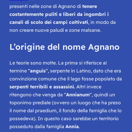
presenti nelle zone di Agnano di
tenere
costantemente puliti e liberi da ingombri i
canali di scolo dei campi coltivati
, in modo da
non creare nuove paludi e zone malsane.
L’origine del nome Agnano
Le teorie sono molte. La prima si riferisce al
termine “
anguis
“, serpente in Latino, dato che era
convinzione comune che il lago fosse popolato da
serpenti terribili e assassini.
Altri invece
ritengono che venga da “
Annianum
“, quindi un
toponimo prediale (ovvero un luogo che ha preso
il nome dal praedium, il fondo della famiglia che lo
possedeva). In questo caso sarebbe un territorio
posseduto dalla famiglia
Annia
.