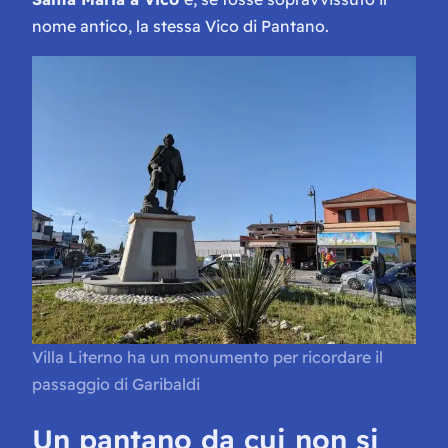
nome antico, la stessa Vico di Pantano.
Villa Literno ha un monumento per ricordare il
passaggio di Garibaldi
Un pantano da cui non si