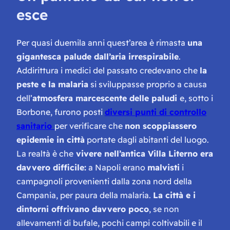
esce
Per quasi duemila anni quest’area è rimasta
una
gigantesca palude dall’aria irrespirabile
.
Addirittura i medici del passato credevano che
la
peste e la malaria
si sviluppasse proprio a causa
dell’
atmosfera marcescente delle paludi
e, sotto i
Borbone, furono posti
diversi punti di controllo
sanitario
per verificare che
non scoppiassero
epidemie in città
portate dagli abitanti del luogo.
La realtà è che
vivere nell’antica Villa Literno era
davvero difficile:
a Napoli erano
malvisti
i
campagnoli provenienti dalla zona nord della
Campania, per paura della malaria.
La città e i
dintorni offrivano davvero poco
, se non
allevamenti di bufale, pochi campi coltivabili e il