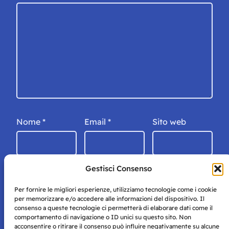
Nome
*
Email
*
Sito web
Gestisci Consenso
Per fornire le migliori esperienze, utilizziamo tecnologie come i cookie
per memorizzare e/o accedere alle informazioni del dispositivo. Il
consenso a queste tecnologie ci permetterà di elaborare dati come il
comportamento di navigazione o ID unici su questo sito. Non
acconsentire o ritirare il consenso può influire negativamente su alcune