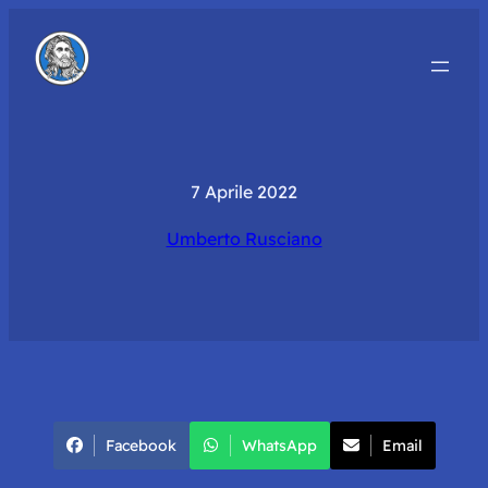
7 Aprile 2022
Umberto Rusciano
Facebook
WhatsApp
Email