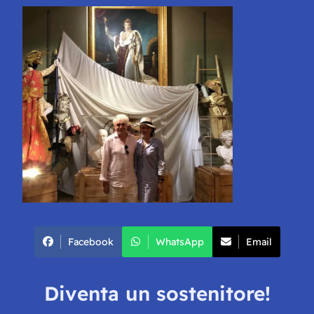
Facebook
WhatsApp
Email
Diventa un sostenitore!