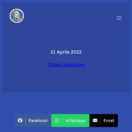
21 Aprile 2022
Chiara Sarracino
Facebook
WhatsApp
Email