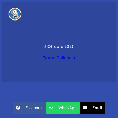
3 Ottobre 2021
Imma Galluccio
Facebook
WhatsApp
Email