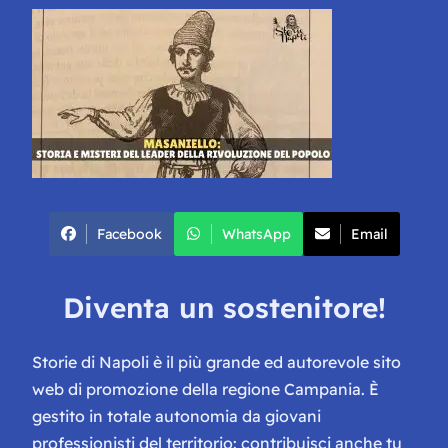
Facebook
WhatsApp
Email
Diventa un sostenitore!
Storie di Napoli è il più grande ed autorevole sito
web di promozione della regione Campania. È
gestito in totale autonomia da giovani
professionisti del territorio: contribuisci anche tu