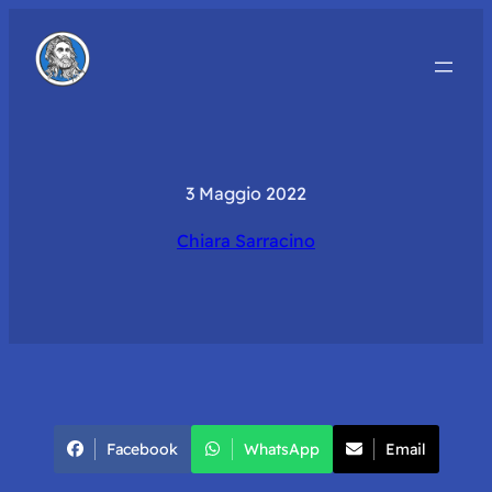
3 Maggio 2022
Chiara Sarracino
Facebook
WhatsApp
Email