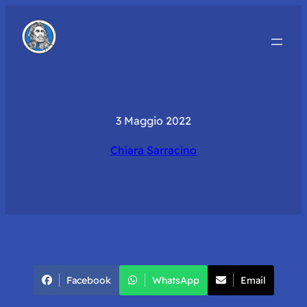
3 Maggio 2022
Chiara Sarracino
Facebook
WhatsApp
Email