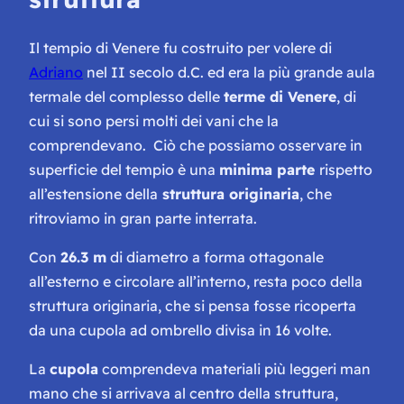
Il tempio di Venere fu costruito per volere di
Adriano
nel II secolo d.C. ed era la più grande aula
termale del complesso delle
terme di Venere
, di
cui si sono persi molti dei vani che la
comprendevano. Ciò che possiamo osservare in
superficie del tempio è una
minima parte
rispetto
all’estensione della
struttura originaria
, che
ritroviamo in gran parte interrata.
Con
26.3 m
di diametro a forma ottagonale
all’esterno e circolare all’interno, resta poco della
struttura originaria, che si pensa fosse ricoperta
da una cupola ad ombrello divisa in 16 volte.
La
cupola
comprendeva materiali più leggeri man
mano che si arrivava al centro della struttura,