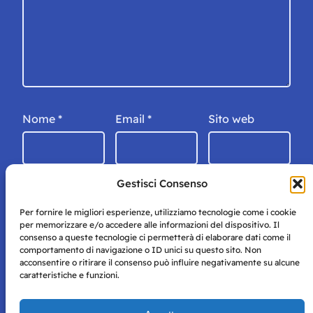
Nome
*
Email
*
Sito web
Gestisci Consenso
Per fornire le migliori esperienze, utilizziamo tecnologie come i cookie
per memorizzare e/o accedere alle informazioni del dispositivo. Il
consenso a queste tecnologie ci permetterà di elaborare dati come il
comportamento di navigazione o ID unici su questo sito. Non
acconsentire o ritirare il consenso può influire negativamente su alcune
caratteristiche e funzioni.
Storie di Napoli è una testata registrata presso il tribunale di