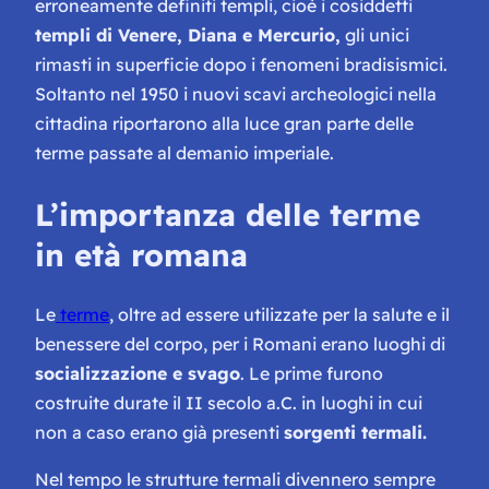
erroneamente definiti templi, cioè i cosiddetti
templi di Venere, Diana e Mercurio,
gli unici
rimasti in superficie dopo i fenomeni bradisismici.
Soltanto nel 1950 i nuovi scavi archeologici nella
cittadina riportarono alla luce gran parte delle
terme passate al demanio imperiale.
L’importanza delle terme
in età romana
Le
terme
, oltre ad essere utilizzate per la salute e il
benessere del corpo, per i Romani erano luoghi di
socializzazione e svago
. Le prime furono
costruite durate il II secolo a.C. in luoghi in cui
non a caso erano già presenti
sorgenti termali.
Nel tempo le strutture termali divennero sempre