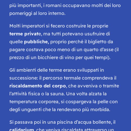
più importanti, i romani occupavano molti dei loro
pomeriggi al loro interno.
Molti imperatori si fecero costruire le proprie
terme privat
e, ma tutti potevano usufruire di
quelle
pubbliche,
proprio perché il biglietto da
pagare costava poco meno di un quarto d’asse (il
prezzo di un bicchiere di vino per quei tempi).
Gli ambienti delle terme erano sviluppati in
successione: il percorso termale comprendeva il
riscaldamento del corpo
, che avveniva o tramite
l’attività fisica o la sauna. Una volta alzata la
temperatura corporea, si cospargeva la pelle con
degli unguenti che la rendevano più morbida.
Si passava poi in una piscina d’acqua bollente, il
calidarium
, che veniva riscaldata attraverso un