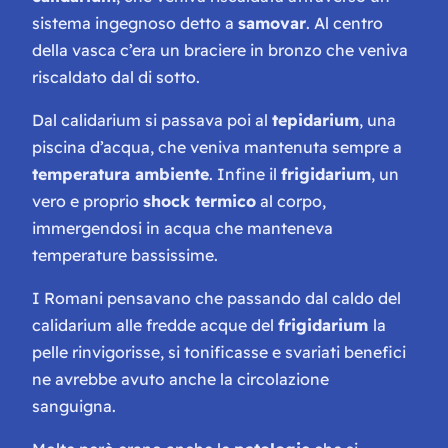
sistema ingegnoso detto a
samovar
. Al centro
della vasca c’era un braciere in bronzo che veniva
riscaldato dal di sotto.
Dal
calidarium
si passava poi al
tepidarium
, una
piscina d’acqua, che veniva mantenuta sempre a
temperatura ambiente
. Infine il
frigidarium
, un
vero e proprio
shock termico
al corpo,
immergendosi in acqua che manteneva
temperature bassissime.
I Romani pensavano che passando dal caldo del
calidarium
alle fredde acque del
frigidarium
la
pelle rinvigorisse, si tonificasse e svariati benefici
ne avrebbe avuto anche la circolazione
sanguigna.