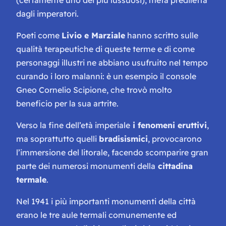
(certamente uno dei più lussuosi), meta prediletta
dagli imperatori.
Poeti come
Livio e Marziale
hanno scritto sulle
qualità terapeutiche di queste terme e di come
personaggi illustri ne abbiano usufruito nel tempo
curando i loro malanni: è un esempio il console
Gneo Cornelio Scipione, che trovò molto
beneficio per la sua artrite.
Verso la fine dell’età imperiale
i fenomeni eruttivi
,
ma soprattutto quelli
bradisismici
, provocarono
l’immersione del litorale, facendo scomparire gran
parte dei numerosi monumenti della
cittadina
termale
.
Nel 1941 i più importanti monumenti della città
erano le tre aule termali comunemente ed