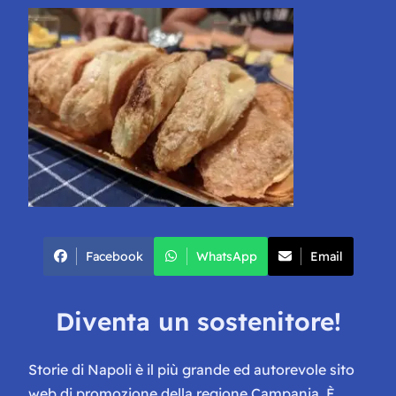
Facebook
WhatsApp
Email
Diventa un sostenitore!
Storie di Napoli è il più grande ed autorevole sito
web di promozione della regione Campania. È