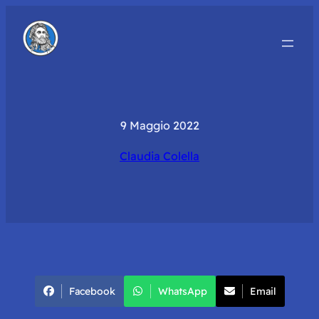
9 Maggio 2022
Claudia Colella
Facebook
WhatsApp
Email