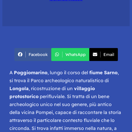
Facebook
WhatsApp
Email
A
Poggiomarino
, lungo il corso del
fiume Sarno
,
si trova il Parco archeologico naturalistico di
Longola
, ricostruzione di un
villaggio
protostorico
perifluviale. Si tratta di un bene
archeologico unico nel suo genere, più antico
della vicina Pompei, capace di raccontare la storia
attraverso il particolare contesto fluviale che lo
circonda. Si trova infatti immerso nella natura, a