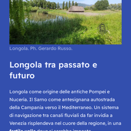
Longola. Ph. Gerardo Russo.
Longola tra passato e
futuro
Longola come origine delle antiche Pompei e
Nuceria. Il Sarno come antesignana autostrada
della Campania verso il Mediterraneo. Un sistema
di navigazione tra canali fluviali da far invidia a
Venezia risplendeva nel cuore della regione, in una
fertile valle
dove si sarebbe imposto