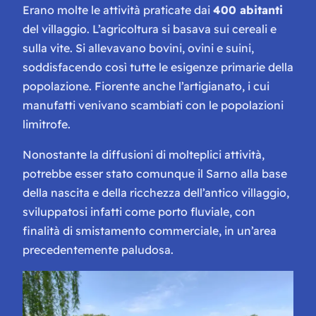
Erano molte le attività praticate dai
400 abitanti
del villaggio. L’agricoltura si basava sui cereali e
sulla vite. Si allevavano bovini, ovini e suini,
soddisfacendo così tutte le esigenze primarie della
popolazione. Fiorente anche l’artigianato, i cui
manufatti venivano scambiati con le popolazioni
limitrofe.
Nonostante la diffusioni di molteplici attività,
potrebbe esser stato comunque il Sarno alla base
della nascita e della ricchezza dell’antico villaggio,
sviluppatosi infatti come porto fluviale, con
finalità di smistamento commerciale, in un’area
precedentemente paludosa.