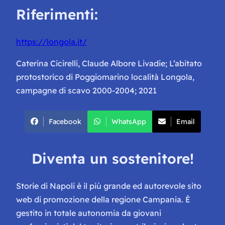
Riferimenti:
https://longola.it/
Caterina Cicirelli, Claude Albore Livadie; L’abitato
protostorico di Poggiomarino località Longola,
campagne di scavo 2000-2004; 2021
Facebook
WhatsApp
Email
Diventa un sostenitore!
Storie di Napoli è il più grande ed autorevole sito
web di promozione della regione Campania. È
gestito in totale autonomia da giovani